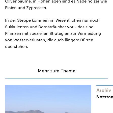
Olivenbäume; in Höhenlagen sind es Nadelhölzer wie
Pinien und Zypressen.
In der Steppe kommen im Wesentlichen nur noch
Sukkulenten und Dornsträucher vor – das sind
Pflanzen mit speziellen Strategien zur Vermeidung
von Wasserverlusten, die auch längere Dürren
überstehen.
Mehr zum Thema
Archiv
Notstan