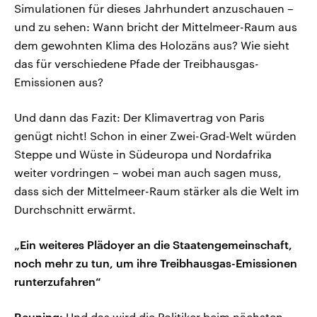
Simulationen für dieses Jahrhundert anzuschauen –
und zu sehen: Wann bricht der Mittelmeer-Raum aus
dem gewohnten Klima des Holozäns aus? Wie sieht
das für verschiedene Pfade der Treibhausgas-
Emissionen aus?
Und dann das Fazit: Der Klimavertrag von Paris
genügt nicht! Schon in einer Zwei-Grad-Welt würden
Steppe und Wüste in Südeuropa und Nordafrika
weiter vordringen – wobei man auch sagen muss,
dass sich der Mittelmeer-Raum stärker als die Welt im
Durchschnitt erwärmt.
„Ein weiteres Plädoyer an die Staatengemeinschaft,
noch mehr zu tun, um ihre Treibhausgas-Emissionen
runterzufahren“
Reuning:
Und das wird die Politiker beim nächsten