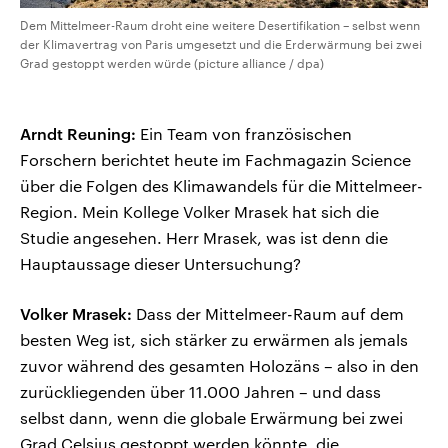
Dem Mittelmeer-Raum droht eine weitere Desertifikation – selbst wenn
der Klimavertrag von Paris umgesetzt und die Erderwärmung bei zwei
Grad gestoppt werden würde (picture alliance / dpa)
Arndt Reuning:
Ein Team von französischen
Forschern berichtet heute im Fachmagazin Science
über die Folgen des Klimawandels für die Mittelmeer-
Region. Mein Kollege Volker Mrasek hat sich die
Studie angesehen. Herr Mrasek, was ist denn die
Hauptaussage dieser Untersuchung?
Volker Mrasek:
Dass der Mittelmeer-Raum auf dem
besten Weg ist, sich stärker zu erwärmen als jemals
zuvor während des gesamten Holozäns – also in den
zurückliegenden über 11.000 Jahren – und dass
selbst dann, wenn die globale Erwärmung bei zwei
Grad Celsius gestoppt werden könnte, die