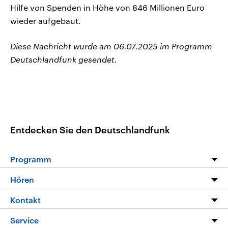
Hilfe von Spenden in Höhe von 846 Millionen Euro
wieder aufgebaut.
Diese Nachricht wurde am 06.07.2025 im Programm
Deutschlandfunk gesendet.
Entdecken Sie den Deutschlandfunk
Programm
Programm
Hören
Alle Sendungen
Livestream
Kontakt
Die Nachrichten
Audios
Hörerservice
Service
Nachrichtenleicht