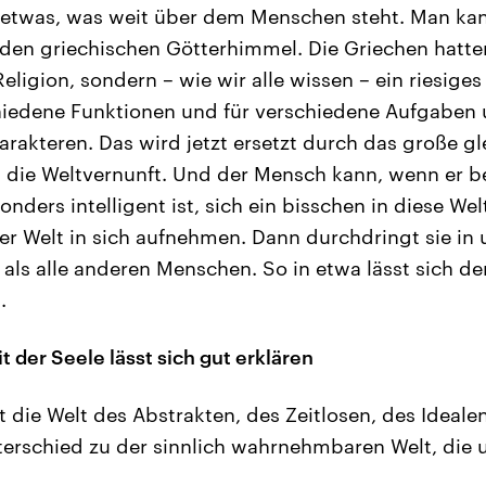
s etwas, was weit über dem Menschen steht. Man ka
h den griechischen Götterhimmel. Die Griechen hatte
eligion, sondern – wie wir alle wissen – ein riesige
hiedene Funktionen und für verschiedene Aufgaben 
rakteren. Das wird jetzt ersetzt durch das große gl
, die Weltvernunft. Und der Mensch kann, wenn er 
onders intelligent ist, sich ein bisschen in diese Wel
er Welt in sich aufnehmen. Dann durchdringt sie i
 als alle anderen Menschen. So in etwa lässt sich de
.
t der Seele lässt sich gut erklären
st die Welt des Abstrakten, des Zeitlosen, des Idealen
erschied zu der sinnlich wahrnehmbaren Welt, die 