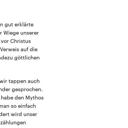
n gut erklärte
er Wiege unserer
 vor Christus
 Verweis auf die
adezu göttlichen
d wir tappen auch
under gesprochen.
t habe den Mythos
 man so einfach
dert wird unser
rzählungen