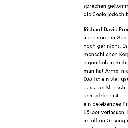
sprechen gekommen
die Seele jedoch 
Richard David Pre
auch von der Seel
noch gar nicht. E
menschlichen Körp
eigentlich in meh
man hat Arme, man
Das ist ein viel sp
dass der Mensch e
unsterblich ist – 
ein belebendes Pri
Körper verlassen.
im elften Gesang 