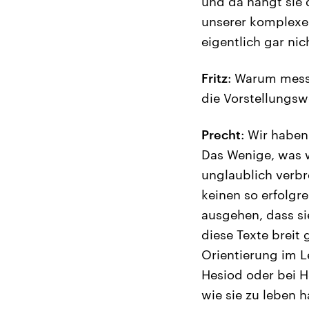
und da hängt sie 
unserer komplexen
eigentlich gar nic
Fritz
: Warum mess
die Vorstellungsw
Precht
: Wir haben
Das Wenige, was w
unglaublich verbr
keinen so erfolgr
ausgehen, dass si
diese Texte breit
Orientierung im L
Hesiod oder bei H
wie sie zu leben h