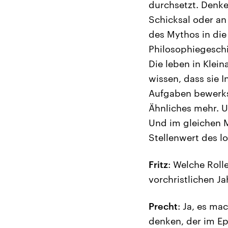
durchsetzt. Denke
Schicksal oder an 
des Mythos in die
Philosophiegesch
Die leben in Klei
wissen, dass sie 
Aufgaben bewerks
Ähnliches mehr. 
Und im gleichen M
Stellenwert des l
Fritz
: Welche Roll
vorchristlichen J
Precht
: Ja, es ma
denken, der im Ep