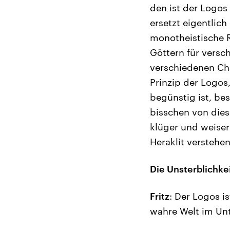
den ist der Logo
ersetzt eigentlic
monotheistische R
Göttern für versc
verschiedenen Cha
Prinzip der Logos
begünstig ist, bes
bisschen von dies
klüger und weiser
Heraklit verstehen
Die Unsterblichkei
Fritz
: Der Logos i
wahre Welt im Unt