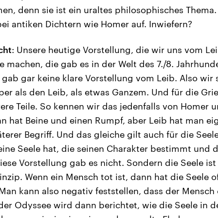
, denn sie ist ein uraltes philosophisches Thema.
bei antiken Dichtern wie Homer auf. Inwiefern?
cht
: Unsere heutige Vorstellung, die wir uns vom L
e machen, die gab es in der Welt des 7./8. Jahrhunde
s gab gar keine klare Vorstellung vom Leib. Also wir
er als den Leib, als etwas Ganzem. Und für die Grie
rere Teile. So kennen wir das jedenfalls von Homer 
 hat Beine und einen Rumpf, aber Leib hat man eige
äterer Begriff. Und das gleiche gilt auch für die Seel
ine Seele hat, die seinen Charakter bestimmt und 
diese Vorstellung gab es nicht. Sondern die Seele ist
nzip. Wenn ein Mensch tot ist, dann hat die Seele o
 Man kann also negativ feststellen, dass der Mensch 
der Odyssee wird dann berichtet, wie die Seele in