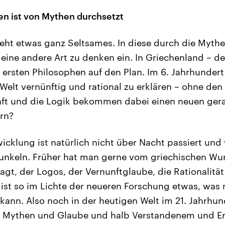
n ist von Mythen durchsetzt
eht etwas ganz Seltsames. In diese durch die Mythe
t eine andere Art zu denken ein. In Griechenland – d
e ersten Philosophen auf den Plan. Im 6. Jahrhundert
Welt vernünftig und rational zu erklären – ohne den
nft und die Logik bekommen dabei einen neuen ger
ern?
wicklung ist natürlich nicht über Nacht passiert un
Dunkeln. Früher hat man gerne vom griechischen W
gt, der Logos, der Vernunftglaube, die Rationalitä
s ist so im Lichte der neueren Forschung etwas, was
kann. Also noch in der heutigen Welt im 21. Jahrhun
 Mythen und Glaube und halb Verstandenem und E