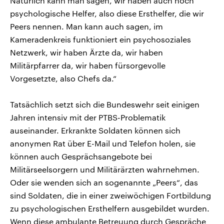
Natürlich kann man sagen, wir haben auch noch
psychologische Helfer, also diese Ersthelfer, die wir
Peers nennen. Man kann auch sagen, im
Kameradenkreis funktioniert ein psychosoziales
Netzwerk, wir haben Ärzte da, wir haben
Militärpfarrer da, wir haben fürsorgevolle
Vorgesetzte, also Chefs da.“
Tatsächlich setzt sich die Bundeswehr seit einigen
Jahren intensiv mit der PTBS-Problematik
auseinander. Erkrankte Soldaten können sich
anonymen Rat über E-Mail und Telefon holen, sie
können auch Gesprächsangebote bei
Militärseelsorgern und Militärärzten wahrnehmen.
Oder sie wenden sich an sogenannte „Peers“, das
sind Soldaten, die in einer zweiwöchigen Fortbildung
zu psychologischen Ersthelfern ausgebildet wurden.
Wenn diese ambulante Betreuung durch Gespräche