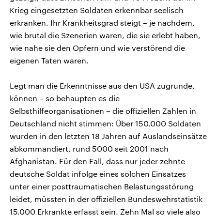
Krieg eingesetzten Soldaten erkennbar seelisch
erkranken. Ihr Krankheitsgrad steigt – je nachdem,
wie brutal die Szenerien waren, die sie erlebt haben,
wie nahe sie den Opfern und wie verstörend die
eigenen Taten waren.
Legt man die Erkenntnisse aus den USA zugrunde,
können – so behaupten es die
Selbsthilfeorganisationen – die offiziellen Zahlen in
Deutschland nicht stimmen: Über 150.000 Soldaten
wurden in den letzten 18 Jahren auf Auslandseinsätze
abkommandiert, rund 5000 seit 2001 nach
Afghanistan. Für den Fall, dass nur jeder zehnte
deutsche Soldat infolge eines solchen Einsatzes
unter einer posttraumatischen Belastungsstörung
leidet, müssten in der offiziellen Bundeswehrstatistik
15.000 Erkrankte erfasst sein. Zehn Mal so viele also