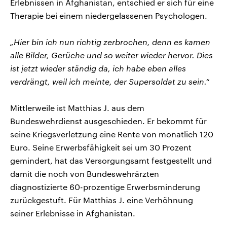
Erlebnissen in Afghanistan, entschied er sich für eine
Therapie bei einem niedergelassenen Psychologen.
„Hier bin ich nun richtig zerbrochen, denn es kamen
alle Bilder, Gerüche und so weiter wieder hervor. Dies
ist jetzt wieder ständig da, ich habe eben alles
verdrängt, weil ich meinte, der Supersoldat zu sein.“
Mittlerweile ist Matthias J. aus dem
Bundeswehrdienst ausgeschieden. Er bekommt für
seine Kriegsverletzung eine Rente von monatlich 120
Euro. Seine Erwerbsfähigkeit sei um 30 Prozent
gemindert, hat das Versorgungsamt festgestellt und
damit die noch von Bundeswehrärzten
diagnostizierte 60-prozentige Erwerbsminderung
zurückgestuft. Für Matthias J. eine Verhöhnung
seiner Erlebnisse in Afghanistan.