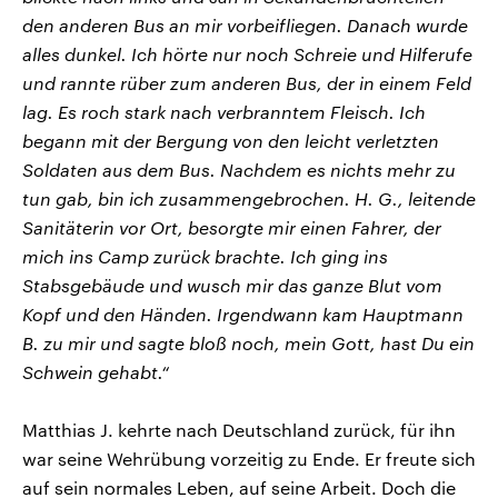
den anderen Bus an mir vorbeifliegen. Danach wurde
alles dunkel. Ich hörte nur noch Schreie und Hilferufe
und rannte rüber zum anderen Bus, der in einem Feld
lag. Es roch stark nach verbranntem Fleisch. Ich
begann mit der Bergung von den leicht verletzten
Soldaten aus dem Bus. Nachdem es nichts mehr zu
tun gab, bin ich zusammengebrochen. H. G., leitende
Sanitäterin vor Ort, besorgte mir einen Fahrer, der
mich ins Camp zurück brachte. Ich ging ins
Stabsgebäude und wusch mir das ganze Blut vom
Kopf und den Händen. Irgendwann kam Hauptmann
B. zu mir und sagte bloß noch, mein Gott, hast Du ein
Schwein gehabt.“
Matthias J. kehrte nach Deutschland zurück, für ihn
war seine Wehrübung vorzeitig zu Ende. Er freute sich
auf sein normales Leben, auf seine Arbeit. Doch die