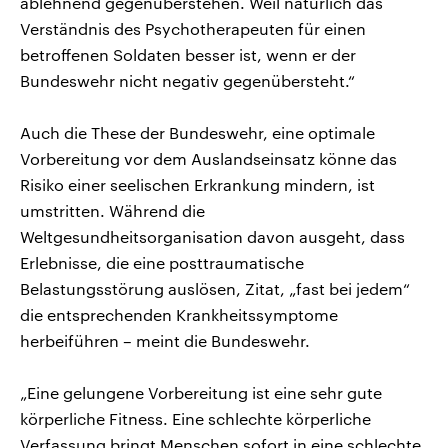
ablehnend gegenüberstehen. Weil natürlich das
Verständnis des Psychotherapeuten für einen
betroffenen Soldaten besser ist, wenn er der
Bundeswehr nicht negativ gegenübersteht.“
Auch die These der Bundeswehr, eine optimale
Vorbereitung vor dem Auslandseinsatz könne das
Risiko einer seelischen Erkrankung mindern, ist
umstritten. Während die
Weltgesundheitsorganisation davon ausgeht, dass
Erlebnisse, die eine posttraumatische
Belastungsstörung auslösen, Zitat, „fast bei jedem“
die entsprechenden Krankheitssymptome
herbeiführen – meint die Bundeswehr.
„Eine gelungene Vorbereitung ist eine sehr gute
körperliche Fitness. Eine schlechte körperliche
Verfassung bringt Menschen sofort in eine schlechte