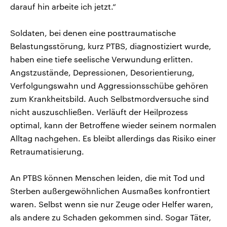
darauf hin arbeite ich jetzt.“
Soldaten, bei denen eine posttraumatische
Belastungsstörung, kurz PTBS, diagnostiziert wurde,
haben eine tiefe seelische Verwundung erlitten.
Angstzustände, Depressionen, Desorientierung,
Verfolgungswahn und Aggressionsschübe gehören
zum Krankheitsbild. Auch Selbstmordversuche sind
nicht auszuschließen. Verläuft der Heilprozess
optimal, kann der Betroffene wieder seinem normalen
Alltag nachgehen. Es bleibt allerdings das Risiko einer
Retraumatisierung.
An PTBS können Menschen leiden, die mit Tod und
Sterben außergewöhnlichen Ausmaßes konfrontiert
waren. Selbst wenn sie nur Zeuge oder Helfer waren,
als andere zu Schaden gekommen sind. Sogar Täter,