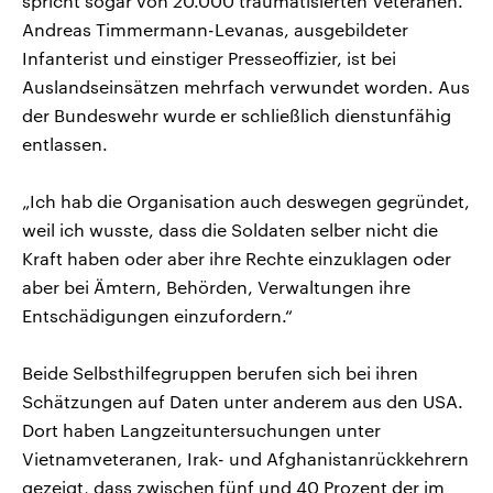
spricht sogar von 20.000 traumatisierten Veteranen.
Andreas Timmermann-Levanas, ausgebildeter
Infanterist und einstiger Presseoffizier, ist bei
Auslandseinsätzen mehrfach verwundet worden. Aus
der Bundeswehr wurde er schließlich dienstunfähig
entlassen.
„Ich hab die Organisation auch deswegen gegründet,
weil ich wusste, dass die Soldaten selber nicht die
Kraft haben oder aber ihre Rechte einzuklagen oder
aber bei Ämtern, Behörden, Verwaltungen ihre
Entschädigungen einzufordern.“
Beide Selbsthilfegruppen berufen sich bei ihren
Schätzungen auf Daten unter anderem aus den USA.
Dort haben Langzeituntersuchungen unter
Vietnamveteranen, Irak- und Afghanistanrückkehrern
gezeigt, dass zwischen fünf und 40 Prozent der im