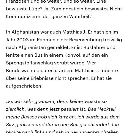
Franzosen und so weiter, und so weiter. Eine
bewusste Lüge? Ja. Zumindest ein bewusstes Nicht-
Kommunizieren der ganzen Wahrheit.“
In Afghanistan war auch Matthias J. Er hat sich im
Jahr 2003 im Rahmen einer Reserveübung freiwillig
nach Afghanistan gemeldet. Er ist Busfahrer und
lenkte einen Bus in einem Konvoi, auf den ein
Sprengstoffanschlag verübt wurde. Vier
Bundeswehrsoldaten starben. Matthias J. möchte
über seine Erlebnisse nicht sprechen. Er hat sie
aufgeschrieben:
„Es war sehr grausam, denn keiner wusste so
ziemlich, was denn jetzt passiert ist. Das Heckteil
meine Busses hob sich kurz an, ich wurde aus dem
Sitz gerissen und durch den Bus geschleudert. Ich
blickte nach links und sah in Sekundenbruchteilen