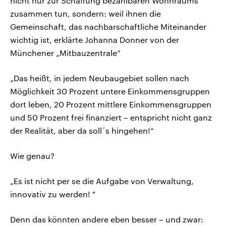
nicht nur zur Schaffung bezahlbaren Wohnraums
zusammen tun, sondern: weil ihnen die
Gemeinschaft, das nachbarschaftliche Miteinander
wichtig ist, erklärte Johanna Donner von der
Münchener „Mitbauzentrale“
„Das heißt, in jedem Neubaugebiet sollen nach
Möglichkeit 30 Prozent untere Einkommensgruppen
dort leben, 20 Prozent mittlere Einkommensgruppen
und 50 Prozent frei finanziert – entspricht nicht ganz
der Realität, aber da soll´s hingehen!“
Wie genau?
„Es ist nicht per se die Aufgabe von Verwaltung,
innovativ zu werden! "
Denn das könnten andere eben besser – und zwar: