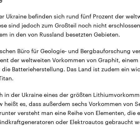
r Ukraine befinden sich rund fünf Prozent der welt
se sind jedoch zum Großteil noch nicht erschlosse
em in den von Russland besetzten Gebieten.
schen Büro für Geologie- und Bergbauforschung ver
zent der weltweiten Vorkommen von Graphit, einem 
 die Batterieherstellung. Das Land ist zudem ein wi
itan.
ch in der Ukraine eines der größten Lithiumvorkom
ew heißt es, dass außerdem sechs Vorkommen von S
runter versteht man eine Reihe von Elementen, die e
indkraftgeneratoren oder Elektroautos gebraucht w