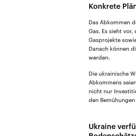
Konkrete Plä
Das Abkommen dec
Gas. Es sieht vor,
Gasprojekte sowie
Danach können di
werden.
Die ukrainische W
Abkommens seien 
nicht nur Investi
den Bemühungen d
Ukraine verfü
Bodenschätz