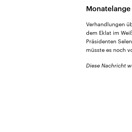
Monatelange
Verhandlungen übe
dem Eklat im Wei
Präsidenten Selen
müsste es noch vo
Diese Nachricht 