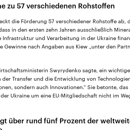
ne zu 57 verschiedenen Rohstoffen
kt die Förderung 57 verschiedener Rohstoffe ab, d
 dass in den ersten zehn Jahren ausschließlich Minera
 Infrastruktur und Verarbeitung in der Ukraine finan
e Gewinne nach Angaben aus Kiew „unter den Partne
irtschaftsministerin Swyrydenko sagte, ein wichtige
der Transfer und die Entwicklung von Technologien
tionen, sondern auch Innovationen.“ Sie betonte, d
er Ukraine um eine EU-Mitgliedschaft nicht im We
gt über rund fünf Prozent der weltwei
e