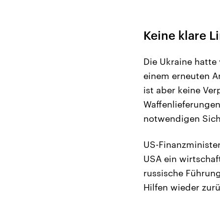
Keine klare L
Die Ukraine hatte
einem erneuten A
ist aber keine Ve
Waffenlieferungen
notwendigen Siche
US-Finanzministe
USA ein wirtschaft
russische Führung,
Hilfen wieder zurü