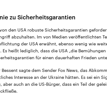
inie zu Sicherheitsgarantien
 von den USA robuste Sicherheitsgarantien geforde
ngriff abzuhalten. Im von Medien veröffentlichten
rpflichtung der USA erwähnt, ebenso wenig wie weit
. Es heißt lediglich, dass die USA „die Bemühungen
rheitsgarantien für einen dauerhaften Frieden unte
r Bessent sagte dem Sender Fox News, das Abkomme
liches Interesse an der Ukraine hätten. Es sei ein Si
 aber auch an die US-Bürger, dass ein Teil der gelei
ckfließe.