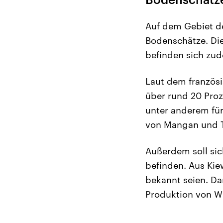
Auf dem Gebiet de
Bodenschätze. Die
befinden sich zud
Laut dem französi
über rund 20 Pro
unter anderem für
von Mangan und T
Außerdem soll si
befinden. Aus Ki
bekannt seien. Da
Produktion von W