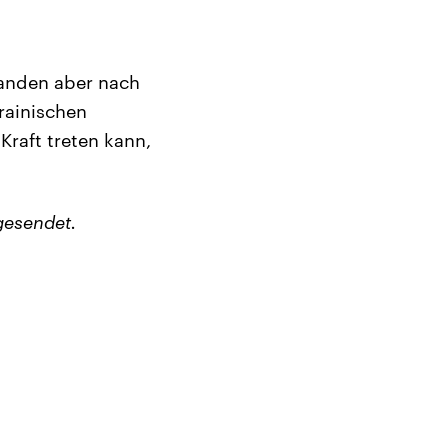
tanden aber nach
rainischen
raft treten kann,
gesendet.