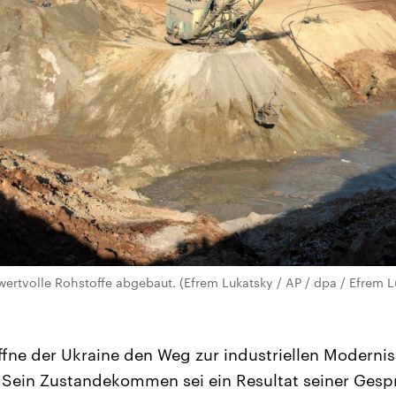
wertvolle Rohstoffe abgebaut. (Efrem Lukatsky / AP / dpa / Efrem L
ne der Ukraine den Weg zur industriellen Modernis
. Sein Zustandekommen sei ein Resultat seiner Gesp