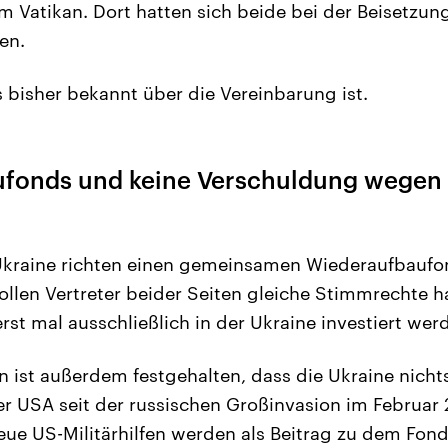
m Vatikan. Dort hatten sich beide bei der Beisetzun
en.
s bisher bekannt über die Vereinbarung ist.
fonds und keine Verschuldung wegen
Ukraine richten einen gemeinsamen Wiederaufbaufon
llen Vertreter beider Seiten gleiche Stimmrechte 
rst mal ausschließlich in der Ukraine investiert wer
ist außerdem festgehalten, dass die Ukraine nicht
der USA seit der russischen Großinvasion im Februar
ue US-Militärhilfen werden als Beitrag zu dem Fon