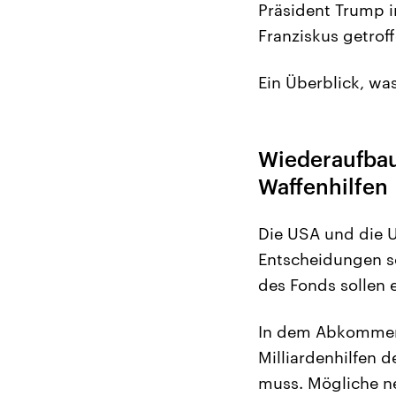
Präsident Trump i
Franziskus getroff
Ein Überblick, wa
Wiederaufbau
Waffenhilfen
Die USA und die 
Entscheidungen so
des Fonds sollen e
In dem Abkommen 
Milliardenhilfen 
muss. Mögliche ne