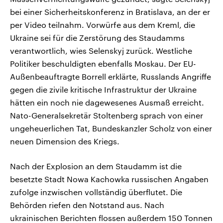
bei einer Sicherheitskonferenz in Bratislava, an der er
per Video teilnahm. Vorwürfe aus dem Kreml, die
Ukraine sei für die Zerstörung des Staudamms
verantwortlich, wies Selenskyj zurück. Westliche
Politiker beschuldigten ebenfalls Moskau. Der EU-
Außenbeauftragte Borrell erklärte, Russlands Angriffe
gegen die zivile kritische Infrastruktur der Ukraine
hätten ein noch nie dagewesenes Ausmaß erreicht.
Nato-Generalsekretär Stoltenberg sprach von einer
ungeheuerlichen Tat, Bundeskanzler Scholz von einer
neuen Dimension des Kriegs.
Nach der Explosion an dem Staudamm ist die
besetzte Stadt Nowa Kachowka russischen Angaben
zufolge inzwischen vollständig überflutet. Die
Behörden riefen den Notstand aus. Nach
ukrainischen Berichten flossen außerdem 150 Tonnen