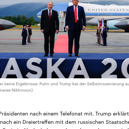
ber keine Ergebnisse: Putin und Trump bei der Selbstinszenierung a
emaree Nikhinson)
 Präsidenten nach einem Telefonat mit. Trump erklärt
anach ein Dreiertreffen mit dem russischen Staatsch