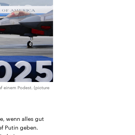
uf einem Podest. (picture
e, wenn alles gut
ef Putin geben.