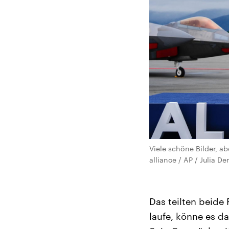
Viele schöne Bilder, a
alliance / AP / Julia D
Das teilten beide
laufe, könne es d