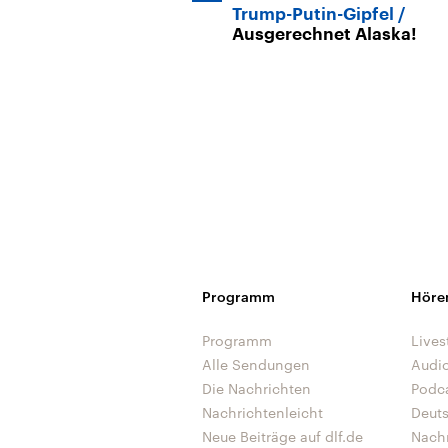
Trump-Putin-Gipfel
Ausgerechnet Alaska!
Programm
Höre
Programm
Lives
Alle Sendungen
Audi
Die Nachrichten
Podc
Nachrichtenleicht
Deut
Neue Beiträge auf dlf.de
Nach