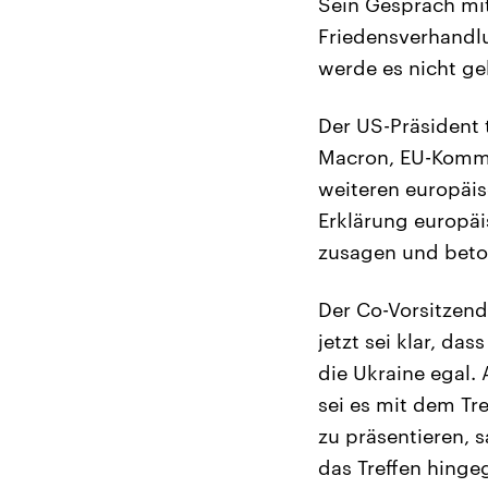
Sein Gespräch mit 
Friedensverhandlu
werde es nicht ge
Der US-Präsident 
Macron, EU-Kommi
weiteren europäis
Erklärung europäi
zusagen und beto
Der Co-Vorsitzend
jetzt sei klar, d
die Ukraine egal.
sei es mit dem Tr
zu präsentieren, 
das Treffen hinge