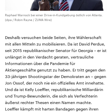
Raphael Warnock bei einer Drive-in-Kundgebung östlich von Atlanta.
(dpa / Robin Rayne / ZUMA Wire)
Deshalb versuchen beide Seiten, ihre Wählerschaft
mit allen Mitteln zu mobilisieren. Da ist David Perdue,
seit 2015 republikanischer Senator für Georgia – er ist
unlängst in den Verdacht geraten, vertrauliche
Informationen über die Pandemie für
Aktiengeschäfte genutzt zu haben. Er tritt gegen den
33-jährigen Shootingstar der Demokraten an – gegen
Jon Ossof, der noch nie ein offizielles Amt innehatte.
Und da ist Kelly Loeffler, republikanische Milliardärin
und Trump-Bewunderin, die sich als Verfechterin
äußerst rechter Thesen einen Namen machte.
Loeffler kämpft mit harten Bandagen gegen ihren