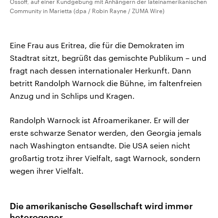
Ossoff, auf einer Kundgebung mit Anhängern der lateinamerikanischen
Community in Marietta (dpa / Robin Rayne / ZUMA Wire)
Eine Frau aus Eritrea, die für die Demokraten im
Stadtrat sitzt, begrüßt das gemischte Publikum – und
fragt nach dessen internationaler Herkunft. Dann
betritt Randolph Warnock die Bühne, im faltenfreien
Anzug und in Schlips und Kragen.
Randolph Warnock ist Afroamerikaner. Er will der
erste schwarze Senator werden, den Georgia jemals
nach Washington entsandte. Die USA seien nicht
großartig trotz ihrer Vielfalt, sagt Warnock, sondern
wegen ihrer Vielfalt.
Die amerikanische Gesellschaft wird immer
heterogener