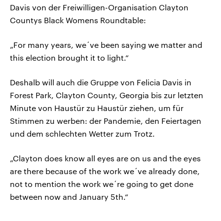
Davis von der Freiwilligen-Organisation Clayton
Countys Black Womens Roundtable:
„For many years, we´ve been saying we matter and
this election brought it to light.“
Deshalb will auch die Gruppe von Felicia Davis in
Forest Park, Clayton County, Georgia bis zur letzten
Minute von Haustür zu Haustür ziehen, um für
Stimmen zu werben: der Pandemie, den Feiertagen
und dem schlechten Wetter zum Trotz.
„Clayton does know all eyes are on us and the eyes
are there because of the work we´ve already done,
not to mention the work we´re going to get done
between now and January 5th.“