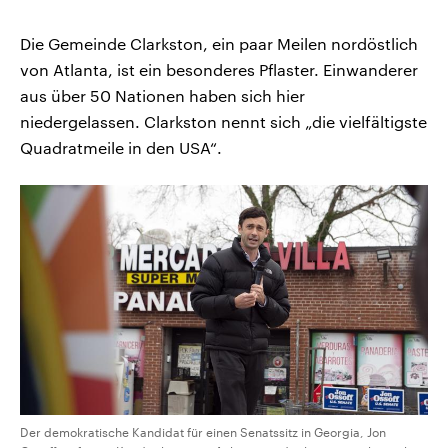
Die Gemeinde Clarkston, ein paar Meilen nordöstlich
von Atlanta, ist ein besonderes Pflaster. Einwanderer
aus über 50 Nationen haben sich hier
niedergelassen. Clarkston nennt sich „die vielfältigste
Quadratmeile in den USA“.
Der demokratische Kandidat für einen Senatssitz in Georgia, Jon