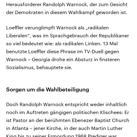
Herausforderer Randolph Warnock, der zum Gesicht
der Demokraten in diesem Wahlkampf geworden ist.
Loeffler verunglimpft Warnock als „radikalen
Liberalen“, was im Sprachgebrauch der Republikaner
so viel bedeutet wie: als radikalen Linken. 13 Mal
benutzte Loeffler diese Phrase im TV-Duell gegen
Warnock – Georgia drohe ein Absturz in finsteren
Sozialismus, behauptete sie.
Sorgen um die Wahlbeteiligung
Doch Randolph Warnock entspricht weder inhaltlich
noch im Auftreten gängigen politischen Klischees: Er
ist Pastor an der berühmten Ebenezer Baptist Church
in Atlanta – jener Kirche, in der auch Martin Luther
King bis zu seiner Ermordung 1968 Prediger war.