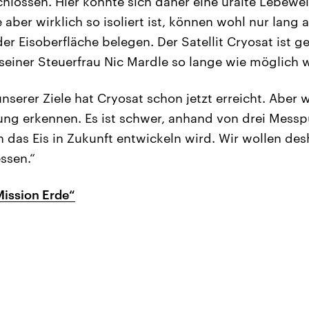
lossen. Hier könnte sich daher eine uralte Lebewel
aber wirklich so isoliert ist, können wohl nur lang 
r Eisoberfläche belegen. Der Satellit Cryosat ist ge
ut seiner Steuerfrau Nic Mardle so lange wie möglich
nserer Ziele hat Cryosat schon jetzt erreicht. Aber w
lung erkennen. Es ist schwer, anhand von drei Mess
h das Eis in Zukunft entwickeln wird. Wir wollen de
ssen.“
ission Erde“