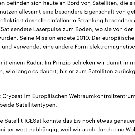
 befinden sich heute an Bord von Satelliten, die sic
 nutzen allesamt eine besondere Eigenschaft von g
reflektiert deshalb einfallende Strahlung besonders 
Sat sendete Laserpulse zum Boden, wo sie von der 
rden. Seine Mission endete 2010. Der europäische 
– und verwendet eine andere Form elektromagnetisc
 mit einem Radar. Im Prinzip schicken wir damit im
 wie lange es dauert, bis er zum Satelliten zurück
t Cryosat im Europäischen Weltraumkontrollzentrum
beide Satellitentypen.
te Satellit ICESat konnte das Eis noch etwas genaue
eniger wetterabhängig, weil wir auch durch eine W