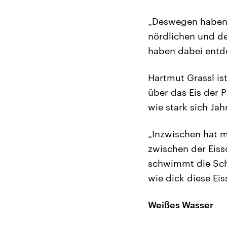
„Deswegen haben 
nördlichen und de
haben dabei entde
Hartmut Grassl is
über das Eis der 
wie stark sich Jah
„Inzwischen hat 
zwischen der Eissc
schwimmt die Sch
wie dick diese Ei
Weißes Wasser