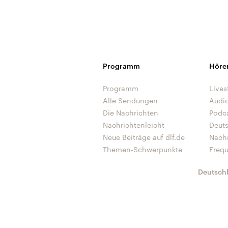
Programm
Höre
Programm
Lives
Alle Sendungen
Audi
Die Nachrichten
Podc
Nachrichtenleicht
Deut
Neue Beiträge auf dlf.de
Nach
Themen-Schwerpunkte
Freq
Deutsch