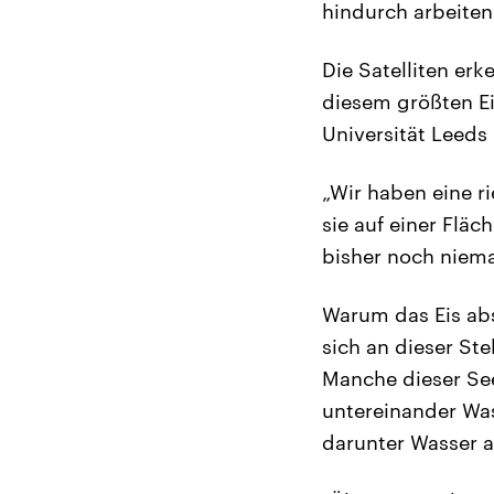
hindurch arbeiten
Die Satelliten erk
diesem größten Ei
Universität Leeds
„Wir haben eine r
sie auf einer Flä
bisher noch niem
Warum das Eis absa
sich an dieser St
Manche dieser See
untereinander Wass
darunter Wasser a