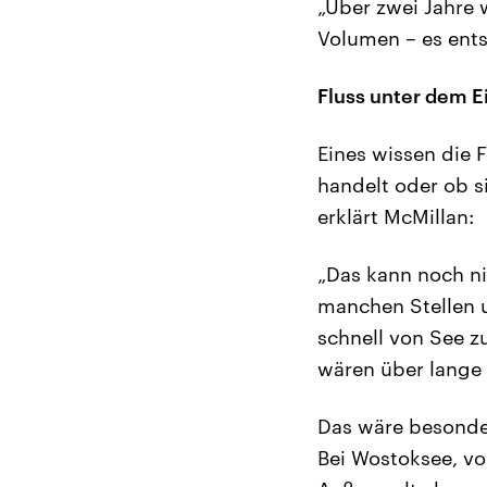
„Über zwei Jahre 
Volumen – es ents
Fluss unter dem E
Eines wissen die 
handelt oder ob s
erklärt McMillan:
„Das kann noch ni
manchen Stellen u
schnell von See z
wären über lange 
Das wäre besonder
Bei Wostoksee, vo