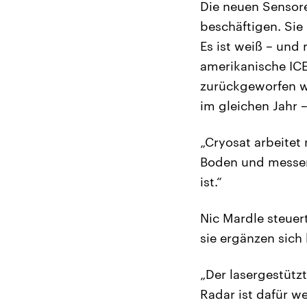
Die neuen Sensoren
beschäftigen. Sie
Es ist weiß – und 
amerikanische ICE
zurückgeworfen wu
im gleichen Jahr 
„Cryosat arbeitet
Boden und messen,
ist.“
Nic Mardle steuer
sie ergänzen sich 
„Der lasergestütz
Radar ist dafür w