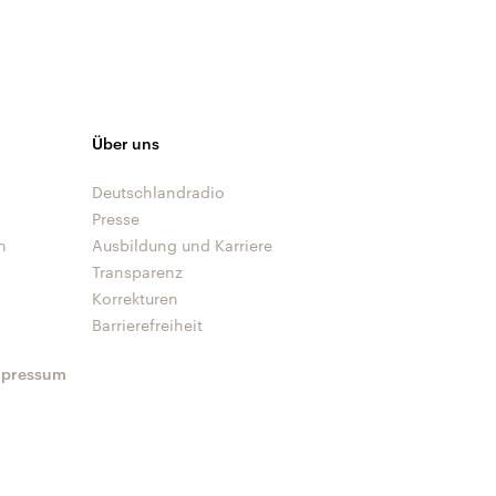
Über uns
Deutschlandradio
Presse
n
Ausbildung und Karriere
Transparenz
Korrekturen
Barrierefreiheit
mpressum