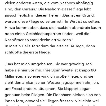
vielen anderen Arten, die vom Nashorn abhängig
sind, den Garaus.“ Die Nashorn-Dasselfliege lebt
ausschließlich in diesen Tieren. „Das ist ein Grund,
warum diese Fliege so selten ist: Ihr Wirt ist so selten.
Hinzu kommt aber, dass die Insekten obendrein kaum
noch einen Geschlechtspartner finden, weil die
Nashörner so stark dezimiert wurden.“
In Martin Halls Terrarium dauerte es 34 Tage, dann
schlüpfte die erste Fliege.
„Das hat mich umgehauen. Sie war gewaltig. Ich
habe sie hier vor mir: Ihre Spannweite ist knapp 60
Millimeter, also eine wirklich große Fliege, und sie
sieht den afrikanischen Wespenjagdspinnen ähnlich,
um Fressfeinde zu täuschen. Sie klappert sogar
genauso beim Fliegen. Die Eidechsen hielten sich von
ihnen fern, obwohl sie Fliegen fressen. Vielleicht weil