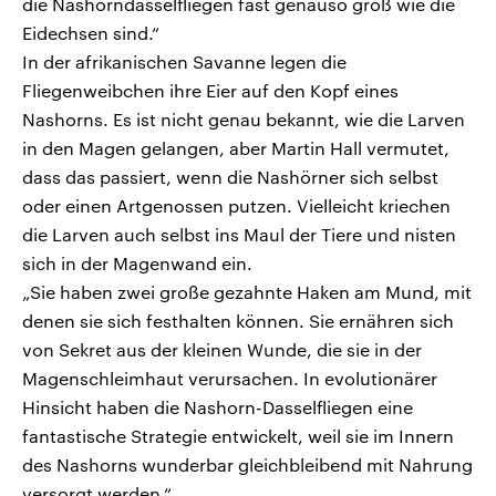
die Nashorndasselfliegen fast genauso groß wie die
Eidechsen sind.“
In der afrikanischen Savanne legen die
Fliegenweibchen ihre Eier auf den Kopf eines
Nashorns. Es ist nicht genau bekannt, wie die Larven
in den Magen gelangen, aber Martin Hall vermutet,
dass das passiert, wenn die Nashörner sich selbst
oder einen Artgenossen putzen. Vielleicht kriechen
die Larven auch selbst ins Maul der Tiere und nisten
sich in der Magenwand ein.
„Sie haben zwei große gezahnte Haken am Mund, mit
denen sie sich festhalten können. Sie ernähren sich
von Sekret aus der kleinen Wunde, die sie in der
Magenschleimhaut verursachen. In evolutionärer
Hinsicht haben die Nashorn-Dasselfliegen eine
fantastische Strategie entwickelt, weil sie im Innern
des Nashorns wunderbar gleichbleibend mit Nahrung
versorgt werden.“