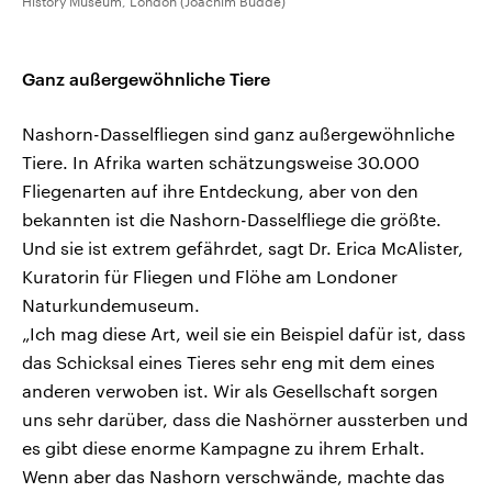
History Museum, London (Joachim Budde)
Ganz außergewöhnliche Tiere
Nashorn-Dasselfliegen sind ganz außergewöhnliche
Tiere. In Afrika warten schätzungsweise 30.000
Fliegenarten auf ihre Entdeckung, aber von den
bekannten ist die Nashorn-Dasselfliege die größte.
Und sie ist extrem gefährdet, sagt Dr. Erica McAlister,
Kuratorin für Fliegen und Flöhe am Londoner
Naturkundemuseum.
„Ich mag diese Art, weil sie ein Beispiel dafür ist, dass
das Schicksal eines Tieres sehr eng mit dem eines
anderen verwoben ist. Wir als Gesellschaft sorgen
uns sehr darüber, dass die Nashörner aussterben und
es gibt diese enorme Kampagne zu ihrem Erhalt.
Wenn aber das Nashorn verschwände, machte das