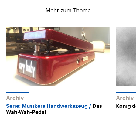
Mehr zum Thema
Archiv
Archiv
Serie: Musikers Handwerkszeug
Das
König d
Wah-Wah-Pedal