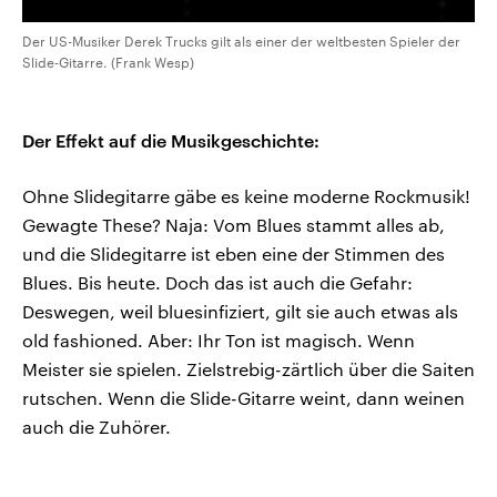
Der US-Musiker Derek Trucks gilt als einer der weltbesten Spieler der
Slide-Gitarre. (Frank Wesp)
Der Effekt auf die Musikgeschichte:
Ohne Slidegitarre gäbe es keine moderne Rockmusik!
Gewagte These? Naja: Vom Blues stammt alles ab,
und die Slidegitarre ist eben eine der Stimmen des
Blues. Bis heute. Doch das ist auch die Gefahr:
Deswegen, weil bluesinfiziert, gilt sie auch etwas als
old fashioned. Aber: Ihr Ton ist magisch. Wenn
Meister sie spielen. Zielstrebig-zärtlich über die Saiten
rutschen. Wenn die Slide-Gitarre weint, dann weinen
auch die Zuhörer.