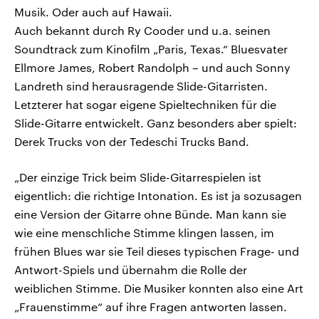
Musik. Oder auch auf Hawaii.
Auch bekannt durch Ry Cooder und u.a. seinen
Soundtrack zum Kinofilm „Paris, Texas.“ Bluesvater
Ellmore James, Robert Randolph – und auch Sonny
Landreth sind herausragende Slide-Gitarristen.
Letzterer hat sogar eigene Spieltechniken für die
Slide-Gitarre entwickelt. Ganz besonders aber spielt:
Derek Trucks von der Tedeschi Trucks Band.
„Der einzige Trick beim Slide-Gitarrespielen ist
eigentlich: die richtige Intonation. Es ist ja sozusagen
eine Version der Gitarre ohne Bünde. Man kann sie
wie eine menschliche Stimme klingen lassen, im
frühen Blues war sie Teil dieses typischen Frage- und
Antwort-Spiels und übernahm die Rolle der
weiblichen Stimme. Die Musiker konnten also eine Art
„Frauenstimme“ auf ihre Fragen antworten lassen.