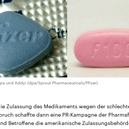
gra und Addyi (dpa/Sprout Pharmaceuticals/Pfizer)
die Zulassung des Medikaments wegen der schlechte
bruch schaffte dann eine PR-Kampagne der Pharmafi
nd Betroffene die amerikanische Zulassungsbehörd