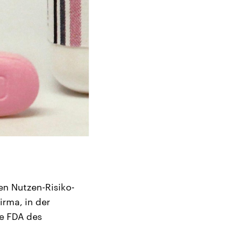
n Nutzen-Risiko-
rma, in der
e FDA des