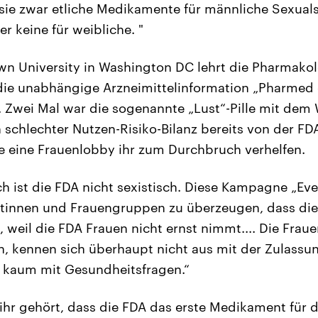
 sie zwar etliche Medikamente für männliche Sexua
r keine für weibliche. "
n University in Washington DC lehrt die Pharmako
die unabhängige Arzneimittelinformation „Pharmed 
 Zwei Mal war die sogenannte „Lust“-Pille mit dem 
 schlechter Nutzen-Risiko-Bilanz bereits von der F
e eine Frauenlobby ihr zum Durchbruch verhelfen.
ch ist die FDA nicht sexistisch. Diese Kampagne „Ev
tinnen und Frauengruppen zu überzeugen, dass die P
 weil die FDA Frauen nicht ernst nimmt.... Die Fra
, kennen sich überhaupt nicht aus mit der Zulassu
d kaum mit Gesundheitsfragen.“
 ihr gehört, dass die FDA das erste Medikament für d