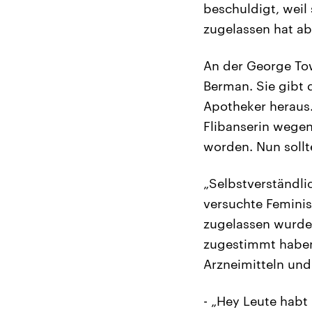
beschuldigt, weil
zugelassen hat abe
An der George Tow
Berman. Sie gibt 
Apotheker heraus.
Flibanserin wegen
worden. Nun sollt
„Selbstverständli
versuchte Feminis
zugelassen wurde,
zugestimmt haben
Arzneimitteln un
- „Hey Leute habt