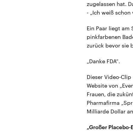
zugelassen hat. Da
- „Ich weiß schon
Ein Paar liegt am 
pinkfarbenen Bade
zurück bevor sie b
„Danke FDA“.
Dieser Video-Clip
Website von „Even
Frauen, die zukün
Pharmafirma „Spro
Milliarde Dollar 
„Großer Placebo-E