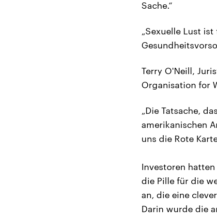
Sache.“
„Sexuelle Lust ist
Gesundheitsvorsor
Terry O'Neill, Jur
Organisation for
„Die Tatsache, da
amerikanischen Ar
uns die Rote Karte
Investoren hatten
die Pille für die 
an, die eine clev
Darin wurde die 