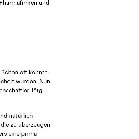
n Pharmafirmen und
 Schon oft konnte
geholt wurden. Nun
enschaftler Jörg
nd natürlich
 die zu überzeugen
ers eine prima