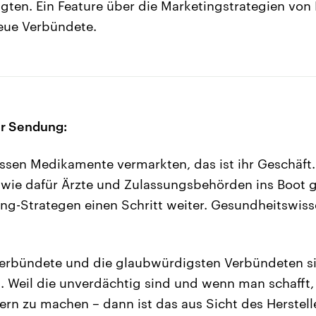
gten. Ein Feature über die Marketingstrategien vo
eue Verbündete.
ur Sendung:
sen Medikamente vermarkten, das ist ihr Geschäft.
wie dafür Ärzte und Zulassungsbehörden ins Boot 
ng-Strategen einen Schritt weiter. Gesundheitswiss
Verbündete und die glaubwürdigsten Verbündeten si
 Weil die unverdächtig sind und wenn man schafft,
rn zu machen – dann ist das aus Sicht des Herstell