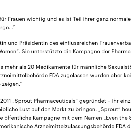
 für Frauen wichtig und es ist Teil ihrer ganz norma
ge...“
istin und Präsidentin des einflussreichen Frauenverb
 Women“. Sie unterstützte die Kampagne der Pharma
ss mehr als 20 Medikamente für männliche Sexuals
zneimittelbehörde FDA zugelassen wurden aber kein
 zeigen.“
 2011 „Sprout Pharmaceuticals“ gegründet – Ihr einzi
weibliche Lust auf den Markt zu bringen. „Sprout“ he
ere öffentliche Kampagne mit dem Namen „Even the S
amerikanische Arzneimittelzulassungsbehörde FDA 