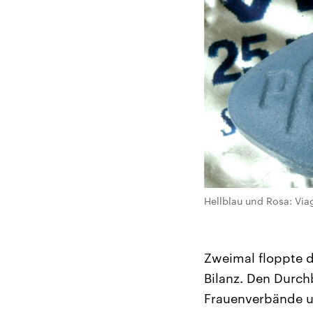
Hellblau und Rosa: Via
Zweimal floppte 
Bilanz. Den Durch
Frauenverbände u