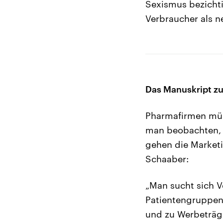
Sexismus bezichti
Verbraucher als n
Das Manuskript z
Pharmafirmen müs
man beobachten, 
gehen die Marketi
Schaaber:
„Man sucht sich 
Patientengruppen.
und zu Werbeträge