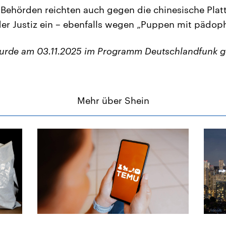
 Behörden reichten auch gegen die chinesische Plat
der Justiz ein – ebenfalls wegen „Puppen mit pädop
wurde am 03.11.2025 im Programm Deutschlandfunk g
Mehr über Shein