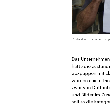
Protest in Frankreich g
Das Unternehmen m
hatte die zuständi
Sexpuppen mit „k
worden seien. Die
zwar von Drittan
und Bilder im Z
soll es die Kateg