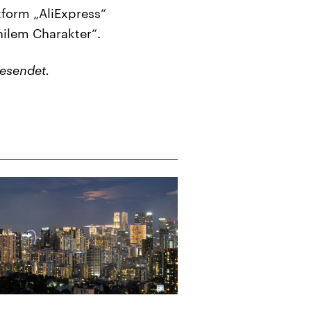
tform „AliExpress“
hilem Charakter“.
esendet.