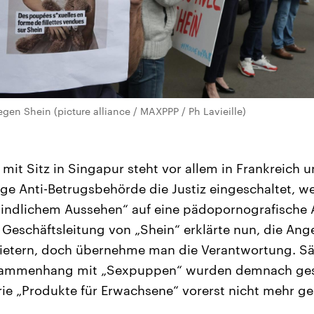
egen Shein (picture alliance / MAXPPP / Ph Lavieille)
it Sitz in Singapur steht vor allem in Frankreich u
ge Anti-Betrugsbehörde die Justiz eingeschaltet, we
indlichem Aussehen“ auf eine pädopornografische
 Geschäftsleitung von „Shein“ erklärte nun, die A
bietern, doch übernehme man die Verantwortung. S
usammenhang mit „Sexpuppen“ wurden demnach ges
orie „Produkte für Erwachsene“ vorerst nicht mehr g