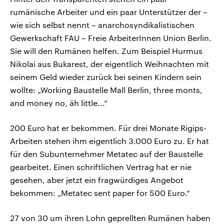
rumänische Arbeiter und ein paar Unterstützer der –
wie sich selbst nennt – anarchosyndikalistischen
Gewerkschaft FAU – Freie ArbeiterInnen Union Berlin.
Sie will den Rumänen helfen. Zum Beispiel Hurmus
Nikolai aus Bukarest, der eigentlich Weihnachten mit
seinem Geld wieder zurück bei seinen Kindern sein
wollte: „Working Baustelle Mall Berlin, three monts,
and money no, äh little...“
200 Euro hat er bekommen. Für drei Monate Rigips-
Arbeiten stehen ihm eigentlich 3.000 Euro zu. Er hat
für den Subunternehmer Metatec auf der Baustelle
gearbeitet. Einen schriftlichen Vertrag hat er nie
gesehen, aber jetzt ein fragwürdiges Angebot
bekommen: „Metatec sent paper for 500 Euro.“
27 von 30 um ihren Lohn geprellten Rumänen haben