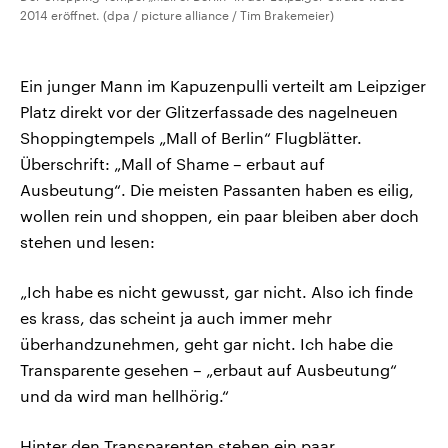
2014 eröffnet. (dpa / picture alliance / Tim Brakemeier)
Ein junger Mann im Kapuzenpulli verteilt am Leipziger
Platz direkt vor der Glitzerfassade des nagelneuen
Shoppingtempels „Mall of Berlin“ Flugblätter.
Überschrift: „Mall of Shame – erbaut auf
Ausbeutung“. Die meisten Passanten haben es eilig,
wollen rein und shoppen, ein paar bleiben aber doch
stehen und lesen:
„Ich habe es nicht gewusst, gar nicht. Also ich finde
es krass, das scheint ja auch immer mehr
überhandzunehmen, geht gar nicht. Ich habe die
Transparente gesehen – „erbaut auf Ausbeutung“
und da wird man hellhörig.“
Hinter den Transparenten stehen ein paar