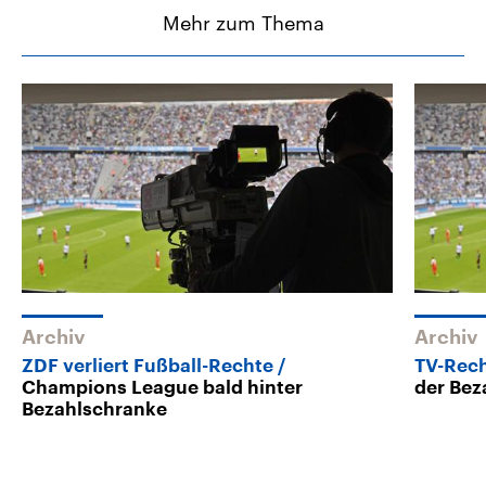
Mehr zum Thema
Archiv
Archiv
ZDF verliert Fußball-Rechte
TV-Rec
Champions League bald hinter
der Bez
Bezahlschranke