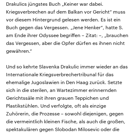
Drakulics jüngstes Buch „Keiner war dabei.
Kriegsverbrechen auf dem Balkan vor Gericht“ muss
vor diesem Hintergrund gelesen werden. Es ist ein
Buch gegen das Vergessen. „Jene Henker“, hatte S.
am Ende ihrer Odyssee begriffen – Zitat: –, „brauchen
das Vergessen, aber die Opfer dürfen es ihnen nicht
gewähren.“
Und so kehrte Slavenka Drakulic immer wieder an das
Internationale Kriegsverbrechertribunal für das
ehemalige Jugoslawien in Den Haag zurück. Setzte
sich in die sterilen, an Wartezimmer erinnernden
Gerichtssäle mit ihren grauen Teppichen und
Plastikstühlen. Und verfolgte, oft als einzige
Zuhörerin, die Prozesse – sowohl diejenigen, gegen
die vermeintlich kleinen Fische, als auch die großen,
spektakulären gegen Slobodan Milosevic oder die