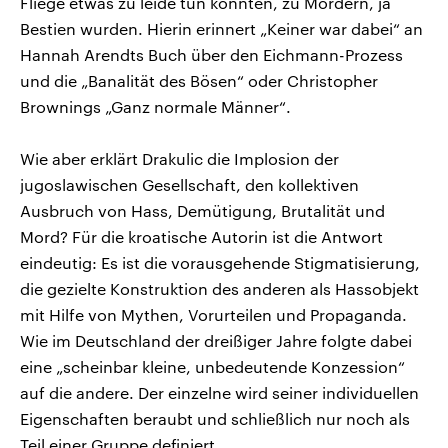
Fliege etwas zu leide tun konnten, zu Mördern, ja
Bestien wurden. Hierin erinnert „Keiner war dabei“ an
Hannah Arendts Buch über den Eichmann-Prozess
und die „Banalität des Bösen“ oder Christopher
Brownings „Ganz normale Männer“.
Wie aber erklärt Drakulic die Implosion der
jugoslawischen Gesellschaft, den kollektiven
Ausbruch von Hass, Demütigung, Brutalität und
Mord? Für die kroatische Autorin ist die Antwort
eindeutig: Es ist die vorausgehende Stigmatisierung,
die gezielte Konstruktion des anderen als Hassobjekt
mit Hilfe von Mythen, Vorurteilen und Propaganda.
Wie im Deutschland der dreißiger Jahre folgte dabei
eine „scheinbar kleine, unbedeutende Konzession“
auf die andere. Der einzelne wird seiner individuellen
Eigenschaften beraubt und schließlich nur noch als
Teil einer Gruppe definiert.