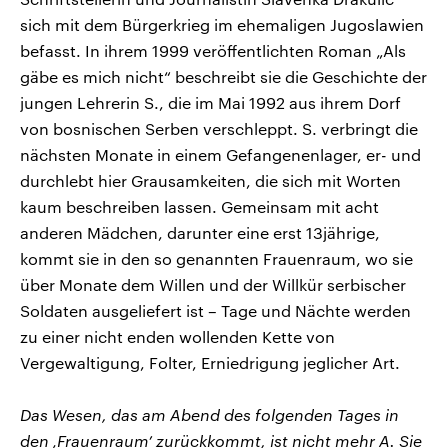
sich mit dem Bürgerkrieg im ehemaligen Jugoslawien
befasst. In ihrem 1999 veröffentlichten Roman „Als
gäbe es mich nicht“ beschreibt sie die Geschichte der
jungen Lehrerin S., die im Mai 1992 aus ihrem Dorf
von bosnischen Serben verschleppt. S. verbringt die
nächsten Monate in einem Gefangenenlager, er- und
durchlebt hier Grausamkeiten, die sich mit Worten
kaum beschreiben lassen. Gemeinsam mit acht
anderen Mädchen, darunter eine erst 13jährige,
kommt sie in den so genannten Frauenraum, wo sie
über Monate dem Willen und der Willkür serbischer
Soldaten ausgeliefert ist – Tage und Nächte werden
zu einer nicht enden wollenden Kette von
Vergewaltigung, Folter, Erniedrigung jeglicher Art.
Das Wesen, das am Abend des folgenden Tages in
den ‚Frauenraum’ zurückkommt, ist nicht mehr A. Sie