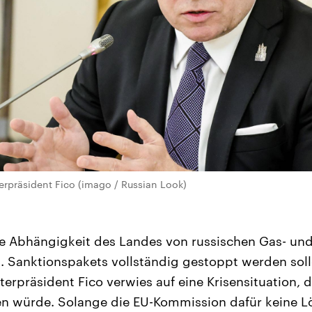
erpräsident Fico (imago / Russian Look)
ie Abhängigkeit des Landes von russischen Gas- und
 Sanktionspakets vollständig gestoppt werden soll
erpräsident Fico verwies auf eine Krisensituation, d
en würde. Solange die EU-Kommission dafür keine L