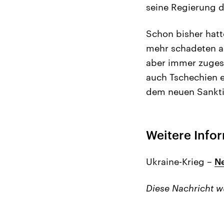
seine Regierung d
Schon bisher hatte
mehr schadeten a
aber immer zuges
auch Tschechien
dem neuen Sanktio
Weitere Info
Ukraine-Krieg –
Ne
Diese Nachricht 