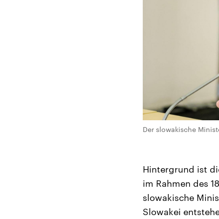
Der slowakische Minist
Hintergrund ist d
im Rahmen des 18.
slowakische Minist
Slowakei entsteh