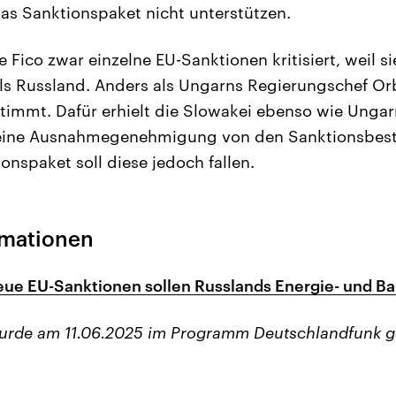
as Sanktionspaket nicht unterstützen.
 Fico zwar einzelne EU-Sanktionen kritisiert, weil s
ls Russland. Anders als Ungarns Regierungschef Or
timmt. Dafür erhielt die Slowakei ebenso wie Unga
 eine Ausnahmegenehmigung von den Sanktionsbes
nspaket soll diese jedoch fallen.
rmationen
ue EU-Sanktionen sollen Russlands Energie- und B
wurde am 11.06.2025 im Programm Deutschlandfunk g