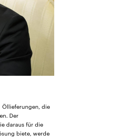
 Öllieferungen, die
en. Der
ie daraus für die
ösung biete, werde