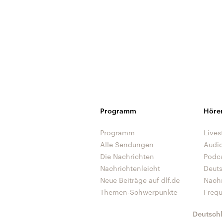
Programm
Höre
Programm
Lives
Alle Sendungen
Audi
Die Nachrichten
Podc
Nachrichtenleicht
Deut
Neue Beiträge auf dlf.de
Nach
Themen-Schwerpunkte
Freq
Deutsch