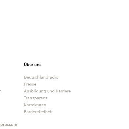
Über uns
Deutschlandradio
Presse
n
Ausbildung und Karriere
Transparenz
Korrekturen
Barrierefreiheit
mpressum