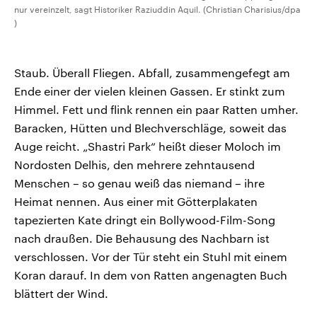
nur vereinzelt, sagt Historiker Raziuddin Aquil. (Christian Charisius/dpa
)
Staub. Überall Fliegen. Abfall, zusammengefegt am
Ende einer der vielen kleinen Gassen. Er stinkt zum
Himmel. Fett und flink rennen ein paar Ratten umher.
Baracken, Hütten und Blechverschläge, soweit das
Auge reicht. „Shastri Park“ heißt dieser Moloch im
Nordosten Delhis, den mehrere zehntausend
Menschen – so genau weiß das niemand – ihre
Heimat nennen. Aus einer mit Götterplakaten
tapezierten Kate dringt ein Bollywood-Film-Song
nach draußen. Die Behausung des Nachbarn ist
verschlossen. Vor der Tür steht ein Stuhl mit einem
Koran darauf. In dem von Ratten angenagten Buch
blättert der Wind.