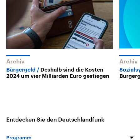
Archiv
Archiv
Bürgergeld
Deshalb sind die Kosten
Sozials
2024 um vier Milliarden Euro gestiegen
Bürgerg
Entdecken Sie den Deutschlandfunk
Programm