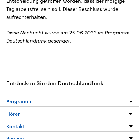
Entscheidung getroffen worden, dass der morgige
Tag arbeitsfrei sein soll. Dieser Beschluss wurde
aufrechterhalten.
Diese Nachricht wurde am 25.06.2023 im Programm
Deutschlandfunk gesendet.
Entdecken Sie den Deutschlandfunk
Programm
Programm
Hören
Alle Sendungen
Livestream
Kontakt
Die Nachrichten
Audios
Hörerservice
Service