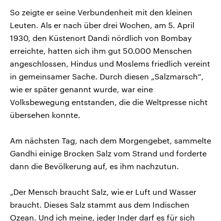
So zeigte er seine Verbundenheit mit den kleinen
Leuten. Als er nach über drei Wochen, am 5. April
1930, den Küstenort Dandi nördlich von Bombay
erreichte, hatten sich ihm gut 50.000 Menschen
angeschlossen, Hindus und Moslems friedlich vereint
in gemeinsamer Sache. Durch diesen „Salzmarsch“,
wie er später genannt wurde, war eine
Volksbewegung entstanden, die die Weltpresse nicht
übersehen konnte.
Am nächsten Tag, nach dem Morgengebet, sammelte
Gandhi einige Brocken Salz vom Strand und forderte
dann die Bevölkerung auf, es ihm nachzutun.
„Der Mensch braucht Salz, wie er Luft und Wasser
braucht. Dieses Salz stammt aus dem Indischen
Ozean. Und ich meine, jeder Inder darf es für sich