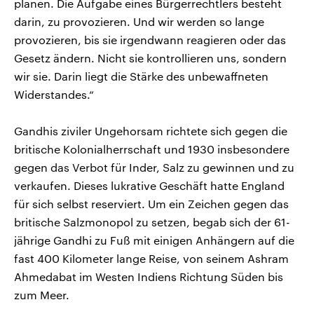
planen. Die Aufgabe eines Bürgerrechtlers besteht
darin, zu provozieren. Und wir werden so lange
provozieren, bis sie irgendwann reagieren oder das
Gesetz ändern. Nicht sie kontrollieren uns, sondern
wir sie. Darin liegt die Stärke des unbewaffneten
Widerstandes.“
Gandhis ziviler Ungehorsam richtete sich gegen die
britische Kolonialherrschaft und 1930 insbesondere
gegen das Verbot für Inder, Salz zu gewinnen und zu
verkaufen. Dieses lukrative Geschäft hatte England
für sich selbst reserviert. Um ein Zeichen gegen das
britische Salzmonopol zu setzen, begab sich der 61-
jährige Gandhi zu Fuß mit einigen Anhängern auf die
fast 400 Kilometer lange Reise, von seinem Ashram
Ahmedabat im Westen Indiens Richtung Süden bis
zum Meer.