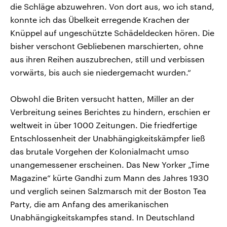
die Schläge abzuwehren. Von dort aus, wo ich stand,
konnte ich das Übelkeit erregende Krachen der
Knüppel auf ungeschützte Schädeldecken hören. Die
bisher verschont Gebliebenen marschierten, ohne
aus ihren Reihen auszubrechen, still und verbissen
vorwärts, bis auch sie niedergemacht wurden.“
Obwohl die Briten versucht hatten, Miller an der
Verbreitung seines Berichtes zu hindern, erschien er
weltweit in über 1000 Zeitungen. Die friedfertige
Entschlossenheit der Unabhängigkeitskämpfer ließ
das brutale Vorgehen der Kolonialmacht umso
unangemessener erscheinen. Das New Yorker „Time
Magazine“ kürte Gandhi zum Mann des Jahres 1930
und verglich seinen Salzmarsch mit der Boston Tea
Party, die am Anfang des amerikanischen
Unabhängigkeitskampfes stand. In Deutschland