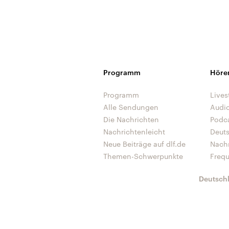
Programm
Höre
Programm
Lives
Alle Sendungen
Audi
Die Nachrichten
Podc
Nachrichtenleicht
Deut
Neue Beiträge auf dlf.de
Nach
Themen-Schwerpunkte
Freq
Deutsch