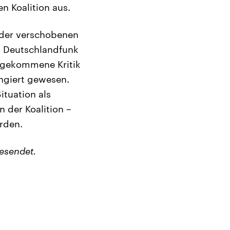
n Koalition aus.
 der verschobenen
m Deutschlandfunk
ufgekommene Kritik
ingiert gewesen.
ituation als
n der Koalition –
rden.
esendet.