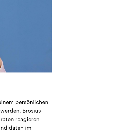
 einem persönlichen
werden. Brosius-
raten reagieren
andidaten im