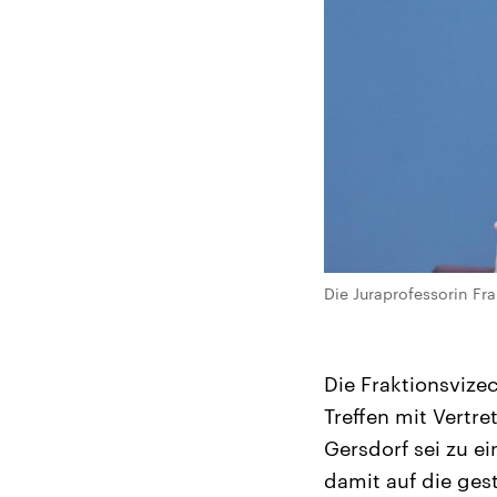
Die Juraprofessorin Fr
Die Fraktionsvize
Treffen mit Vertr
Gersdorf sei zu e
damit auf die ges