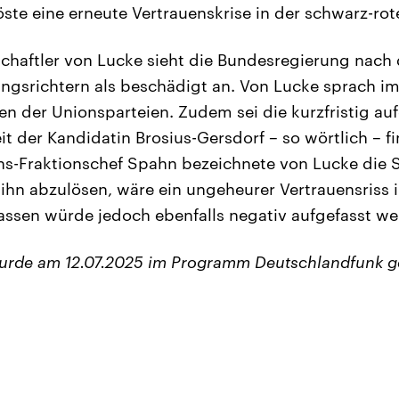
ste eine erneute Vertrauenskrise in der schwarz-rote
schaftler von Lucke sieht die Bundesregierung nach
ngsrichtern als beschädigt an. Von Lucke sprach i
n der Unionsparteien. Zudem sei die kurzfristig a
it der Kandidatin Brosius-Gersdorf – so wörtlich – f
ons-Fraktionschef Spahn bezeichnete von Lucke die S
ihn abzulösen, wäre ein ungeheurer Vertrauensriss i
assen würde jedoch ebenfalls negativ aufgefasst we
wurde am 12.07.2025 im Programm Deutschlandfunk g