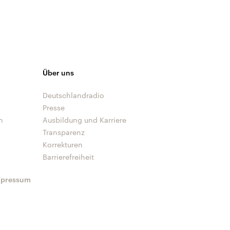
Über uns
Deutschlandradio
Presse
n
Ausbildung und Karriere
Transparenz
Korrekturen
Barrierefreiheit
mpressum