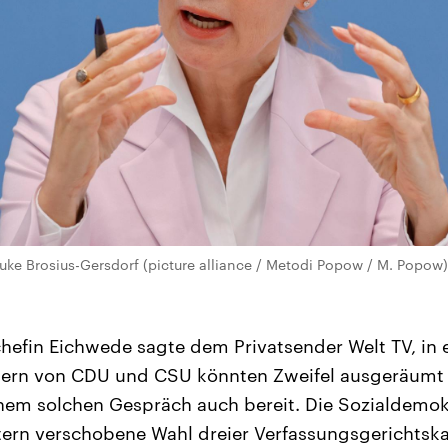
auke Brosius-Gersdorf (picture alliance / Metodi Popow / M. Popow)
chefin Eichwede sagte dem Privatsender Welt TV, in
etern von CDU und CSU könnten Zweifel ausgeräumt 
inem solchen Gespräch auch bereit. Die Sozialdemok
tern verschobene Wahl dreier Verfassungsgerichtsk