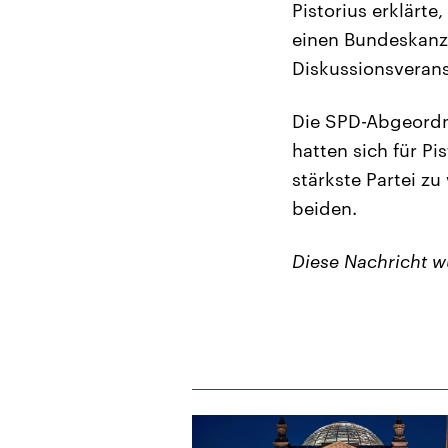
Pistorius erklärt
einen Bundeskanzle
Diskussionsveranst
Die SPD-Abgeordn
hatten sich für P
stärkste Partei z
beiden.
Diese Nachricht w