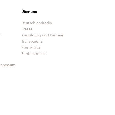
Über uns
Deutschlandradio
Presse
n
Ausbildung und Karriere
Transparenz
Korrekturen
Barrierefreiheit
mpressum