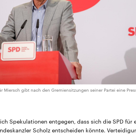
r Miersch gibt nach den Gremiensitzungen seiner Partei eine Pres
eich Spekulationen entgegen, dass sich die SPD für
ndeskanzler Scholz entscheiden könnte. Verteidigu