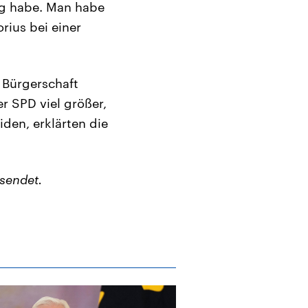
ung habe. Man habe
rius bei einer
 Bürgerschaft
r SPD viel größer,
den, erklärten die
sendet.