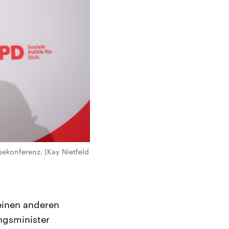
sekonferenz. (Kay Nietfeld
 einen anderen
ngsminister