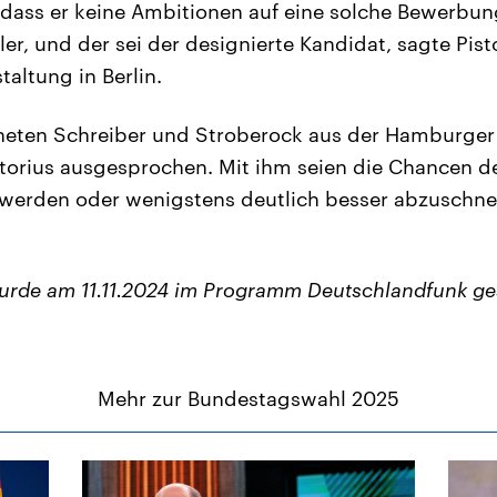
e, dass er keine Ambitionen auf eine solche Bewerb
r, und der sei der designierte Kandidat, sagte Pisto
altung in Berlin.
eten Schreiber und Stroberock aus der Hamburger
istorius ausgesprochen. Mit ihm seien die Chancen de
u werden oder wenigstens deutlich besser abzuschnei
urde am 11.11.2024 im Programm Deutschlandfunk ge
Mehr zur Bundestagswahl 2025