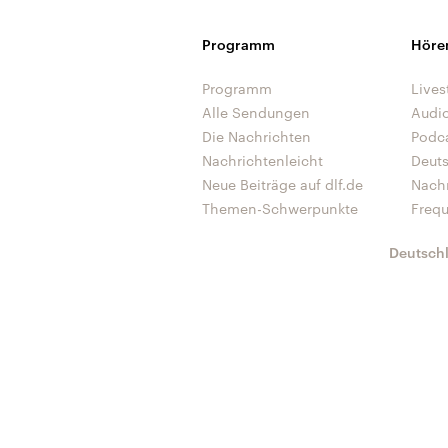
Programm
Höre
Programm
Lives
Alle Sendungen
Audi
Die Nachrichten
Podc
Nachrichtenleicht
Deut
Neue Beiträge auf dlf.de
Nach
Themen-Schwerpunkte
Freq
Deutsch