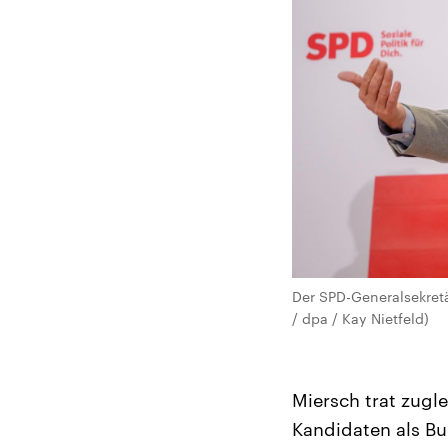
Der SPD-Generalsekretä
/ dpa / Kay Nietfeld)
Miersch trat zugl
Kandidaten als Bu