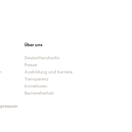
Über uns
Deutschlandradio
Presse
n
Ausbildung und Karriere
Transparenz
Korrekturen
Barrierefreiheit
mpressum