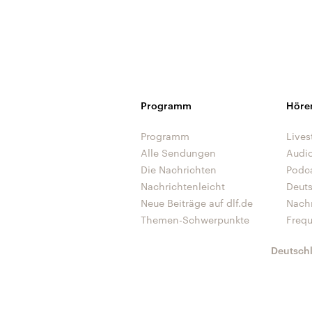
Programm
Höre
Programm
Lives
Alle Sendungen
Audi
Die Nachrichten
Podc
Nachrichtenleicht
Deut
Neue Beiträge auf dlf.de
Nach
Themen-Schwerpunkte
Freq
Deutsch