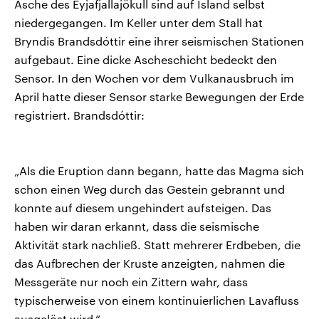
Asche des Eyjafjallajökull sind auf Island selbst
niedergegangen. Im Keller unter dem Stall hat
Bryndis Brandsdóttir eine ihrer seismischen Stationen
aufgebaut. Eine dicke Ascheschicht bedeckt den
Sensor. In den Wochen vor dem Vulkanausbruch im
April hatte dieser Sensor starke Bewegungen der Erde
registriert. Brandsdóttir:
„Als die Eruption dann begann, hatte das Magma sich
schon einen Weg durch das Gestein gebrannt und
konnte auf diesem ungehindert aufsteigen. Das
haben wir daran erkannt, dass die seismische
Aktivität stark nachließ. Statt mehrerer Erdbeben, die
das Aufbrechen der Kruste anzeigten, nahmen die
Messgeräte nur noch ein Zittern wahr, dass
typischerweise von einem kontinuierlichen Lavafluss
ausgelöst wird.“