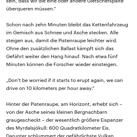
sein, dass wir die eine oder andere Gletscherspalte
überqueren müssen.“
Schon nach zehn Minuten bleibt das Kettenfahrzeug
im Gemisch aus Schnee und Asche stecken. Alle
steigen aus, damit die Pistenraupe leichter wird.
Ohne den zusätzlichen Ballast kämpft sich das
Gefährt weiter den Hang hinauf. Nach etwa fünf
Minuten können die Forscher wieder einsteigen.
„Don't be worried if it starts to erupt again, we can
drive on 10 kilometers per hour away.“
Hinter der Pistenraupe, am Horizont, erhebt sich –
von der Asche seines kleinen Bergnachbarn
graugescheckt – der wesentlich größere Eispanzer
des Myrdalsjökull: 600 Quadratkilometer Eis.
Darunter schlummert der gefährlichste Vulkan