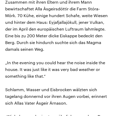
Zusammen mit ihren Eltern und ihrem Mann
bewirtschaftet Alla Àsgeirsdóttir die Farm Stóra-
Mörk. 70 Kühe, einige hundert Schafe, weite Wiesen
und hinter dem Haus: Eyjafjallajökull, jener Vulkan,
der im April den europäischen Luftraum lahmlegte.
Eine bis zu 200 Meter dicke Eiskappe bedeckt den
Berg. Durch sie hindurch suchte sich das Magma
damals seinen Weg.
„In the evening you could hear the noise inside the
house. It was just like it was very bad weather or
something like that.“
Schlamm, Wasser und Eisbrocken wälzten sich
tagelang donnernd vor ihren Augen vorbei, erinnert
sich Allas Vater Ásgeir Árnason.