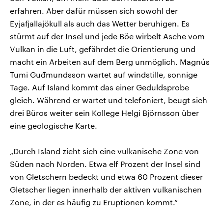
erfahren. Aber dafür müssen sich sowohl der
Eyjafjallajökull als auch das Wetter beruhigen. Es
stürmt auf der Insel und jede Böe wirbelt Asche vom
Vulkan in die Luft, gefährdet die Orientierung und
macht ein Arbeiten auf dem Berg unmöglich. Magnús
Tumi Guđmundsson wartet auf windstille, sonnige
Tage. Auf Island kommt das einer Geduldsprobe
gleich. Während er wartet und telefoniert, beugt sich
drei Büros weiter sein Kollege Helgi Björnsson über
eine geologische Karte.
„Durch Island zieht sich eine vulkanische Zone von
Süden nach Norden. Etwa elf Prozent der Insel sind
von Gletschern bedeckt und etwa 60 Prozent dieser
Gletscher liegen innerhalb der aktiven vulkanischen
Zone, in der es häufig zu Eruptionen kommt.“