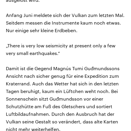
Anfang Juni meldete sich der Vulkan zum letzten Mal.
Seitdem messen die Instrumente kaum noch etwas.
Nur einige sehr kleine Erdbeben.
„There is very low seismicity at present only a few
very small earthquakes.“
Damit ist die Gegend Magnús Tumi Guđmundssons
Ansicht nach sicher genug für eine Expedition zum
Kraterrand. Auch das Wetter hat sich in den letzten
Tagen beruhigt, kaum ein Lüftchen weht noch. Bei
Sonnenschein sitzt Guđmundsson vor einer
Schutzhütte am Fuß des Gletschers und sortiert
Luftbildaufnahmen. Durch den Ausbruch hat der
Vulkan seine Gestalt so verändert, dass alte Karten
nicht mehr weiterhelfen.