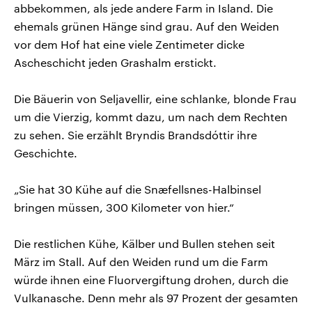
abbekommen, als jede andere Farm in Island. Die
ehemals grünen Hänge sind grau. Auf den Weiden
vor dem Hof hat eine viele Zentimeter dicke
Ascheschicht jeden Grashalm erstickt.
Die Bäuerin von Seljavellir, eine schlanke, blonde Frau
um die Vierzig, kommt dazu, um nach dem Rechten
zu sehen. Sie erzählt Bryndis Brandsdóttir ihre
Geschichte.
„Sie hat 30 Kühe auf die Snæfellsnes-Halbinsel
bringen müssen, 300 Kilometer von hier.“
Die restlichen Kühe, Kälber und Bullen stehen seit
März im Stall. Auf den Weiden rund um die Farm
würde ihnen eine Fluorvergiftung drohen, durch die
Vulkanasche. Denn mehr als 97 Prozent der gesamten