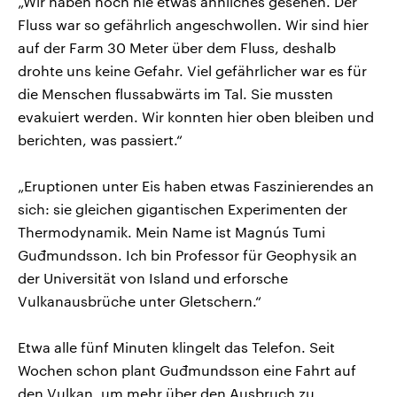
„Wir haben noch nie etwas ähnliches gesehen. Der
Fluss war so gefährlich angeschwollen. Wir sind hier
auf der Farm 30 Meter über dem Fluss, deshalb
drohte uns keine Gefahr. Viel gefährlicher war es für
die Menschen flussabwärts im Tal. Sie mussten
evakuiert werden. Wir konnten hier oben bleiben und
berichten, was passiert.“
„Eruptionen unter Eis haben etwas Faszinierendes an
sich: sie gleichen gigantischen Experimenten der
Thermodynamik. Mein Name ist Magnús Tumi
Guđmundsson. Ich bin Professor für Geophysik an
der Universität von Island und erforsche
Vulkanausbrüche unter Gletschern.“
Etwa alle fünf Minuten klingelt das Telefon. Seit
Wochen schon plant Guđmundsson eine Fahrt auf
den Vulkan, um mehr über den Ausbruch zu