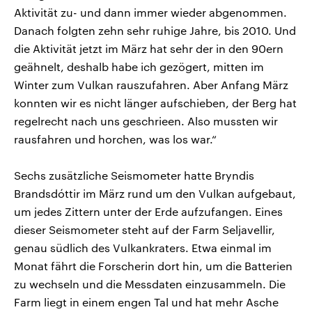
Aktivität zu- und dann immer wieder abgenommen.
Danach folgten zehn sehr ruhige Jahre, bis 2010. Und
die Aktivität jetzt im März hat sehr der in den 90ern
geähnelt, deshalb habe ich gezögert, mitten im
Winter zum Vulkan rauszufahren. Aber Anfang März
konnten wir es nicht länger aufschieben, der Berg hat
regelrecht nach uns geschrieen. Also mussten wir
rausfahren und horchen, was los war.“
Sechs zusätzliche Seismometer hatte Bryndis
Brandsdóttir im März rund um den Vulkan aufgebaut,
um jedes Zittern unter der Erde aufzufangen. Eines
dieser Seismometer steht auf der Farm Seljavellir,
genau südlich des Vulkankraters. Etwa einmal im
Monat fährt die Forscherin dort hin, um die Batterien
zu wechseln und die Messdaten einzusammeln. Die
Farm liegt in einem engen Tal und hat mehr Asche