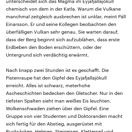
unterscheidet sich das Magma im Eyjafjallajökull
chemisch von dem in der Katla. Warum die Vulkane
manchmal zeitgleich ausbrechen ist unklar, meint Páll
Einarsson. Er und seine Kollegen beobachten den
überfälligen Vulkan sehr genau. Sie warten darauf,
dass der Berg beginnt sich aufzublähen, dass erste
Erdbeben den Boden erschüttern, oder der
Untergrund sich verdächtig erwärmt.
Nach knapp zwei Stunden ist es geschafft. Die
Pistenraupe hat den Gipfel des Eyjafjallajökull
erreicht. Alles ist schwarz, meterhohe
Ascheschichten bedecken den Gletscher. Nur in den
tiefsten Spalten sieht man weißes Eis leuchten.
Wolkenschwaden ziehen über den Gipfel. Eine
Gruppe von vier Studenten und Doktoranden macht
sich fertig für den Abstieg, ausgerüstet mit
Rucksäcken, Helmen, Steigeisen, Kletterseil und