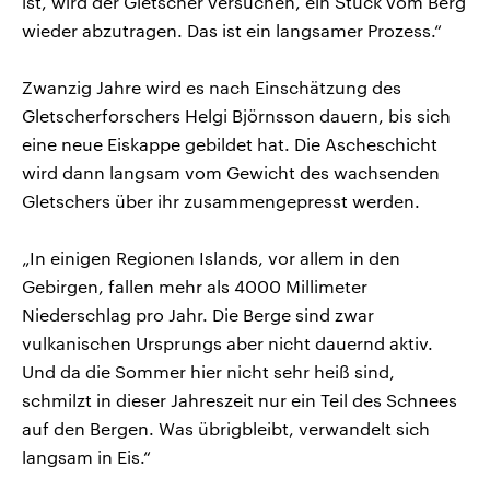
ist, wird der Gletscher versuchen, ein Stück vom Berg
wieder abzutragen. Das ist ein langsamer Prozess.“
Zwanzig Jahre wird es nach Einschätzung des
Gletscherforschers Helgi Björnsson dauern, bis sich
eine neue Eiskappe gebildet hat. Die Ascheschicht
wird dann langsam vom Gewicht des wachsenden
Gletschers über ihr zusammengepresst werden.
„In einigen Regionen Islands, vor allem in den
Gebirgen, fallen mehr als 4000 Millimeter
Niederschlag pro Jahr. Die Berge sind zwar
vulkanischen Ursprungs aber nicht dauernd aktiv.
Und da die Sommer hier nicht sehr heiß sind,
schmilzt in dieser Jahreszeit nur ein Teil des Schnees
auf den Bergen. Was übrigbleibt, verwandelt sich
langsam in Eis.“