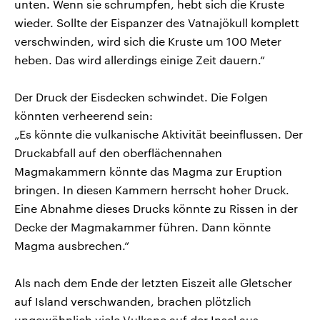
unten. Wenn sie schrumpfen, hebt sich die Kruste
wieder. Sollte der Eispanzer des Vatnajökull komplett
verschwinden, wird sich die Kruste um 100 Meter
heben. Das wird allerdings einige Zeit dauern.“
Der Druck der Eisdecken schwindet. Die Folgen
könnten verheerend sein:
„Es könnte die vulkanische Aktivität beeinflussen. Der
Druckabfall auf den oberflächennahen
Magmakammern könnte das Magma zur Eruption
bringen. In diesen Kammern herrscht hoher Druck.
Eine Abnahme dieses Drucks könnte zu Rissen in der
Decke der Magmakammer führen. Dann könnte
Magma ausbrechen.“
Als nach dem Ende der letzten Eiszeit alle Gletscher
auf Island verschwanden, brachen plötzlich
ungewöhnlich viele Vulkane auf der Insel aus.