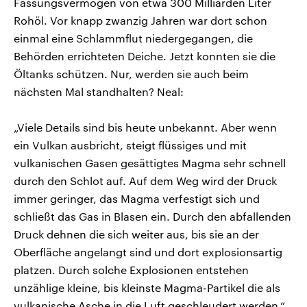
Fassungsvermögen von etwa 300 Milliarden Liter
Rohöl. Vor knapp zwanzig Jahren war dort schon
einmal eine Schlammflut niedergegangen, die
Behörden errichteten Deiche. Jetzt konnten sie die
Öltanks schützen. Nur, werden sie auch beim
nächsten Mal standhalten? Neal:
„Viele Details sind bis heute unbekannt. Aber wenn
ein Vulkan ausbricht, steigt flüssiges und mit
vulkanischen Gasen gesättigtes Magma sehr schnell
durch den Schlot auf. Auf dem Weg wird der Druck
immer geringer, das Magma verfestigt sich und
schließt das Gas in Blasen ein. Durch den abfallenden
Druck dehnen die sich weiter aus, bis sie an der
Oberfläche angelangt sind und dort explosionsartig
platzen. Durch solche Explosionen entstehen
unzählige kleine, bis kleinste Magma-Partikel die als
vulkanische Asche in die Luft geschleudert werden.“