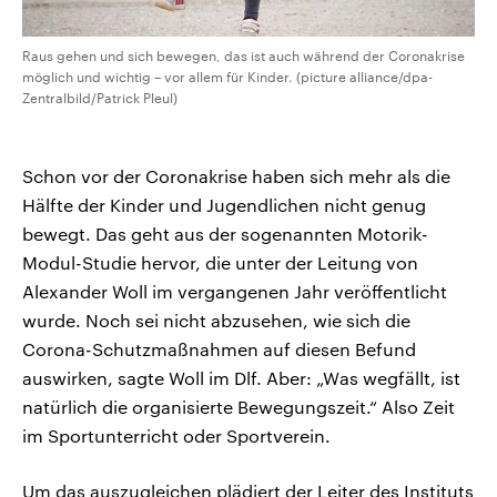
Raus gehen und sich bewegen, das ist auch während der Coronakrise
möglich und wichtig – vor allem für Kinder. (picture alliance/dpa-
Zentralbild/Patrick Pleul)
Schon vor der Coronakrise haben sich mehr als die
Hälfte der Kinder und Jugendlichen nicht genug
bewegt. Das geht aus der sogenannten Motorik-
Modul-Studie hervor, die unter der Leitung von
Alexander Woll im vergangenen Jahr veröffentlicht
wurde. Noch sei nicht abzusehen, wie sich die
Corona-Schutzmaßnahmen auf diesen Befund
auswirken, sagte Woll im Dlf. Aber: „Was wegfällt, ist
natürlich die organisierte Bewegungszeit.“ Also Zeit
im Sportunterricht oder Sportverein.
Um das auszugleichen plädiert der Leiter des Instituts