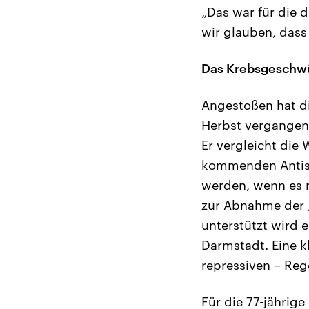
„Das war für die d
wir glauben, dass 
Das Krebsgeschwü
Angestoßen hat d
Herbst vergangene
Er vergleicht di
kommenden Antise
werden, wenn es r
zur Abnahme der 
unterstützt wird 
Darmstadt. Eine k
repressiven – Rege
Für die 77-jährig