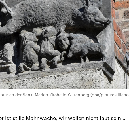
ptur an der Sankt Marien Kirche in Wittenberg (dpa/picture allianc
r ist stille Mahnwache, wir wollen nicht laut sein ...“