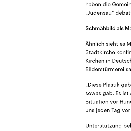
haben die Gemein
„Judensau“ debatt
Schmähbild als 
Ähnlich sieht es M
Stadtkirche konfir
Kirchen in Deutsc
Bilderstürmerei sa
„Diese Plastik ga
sowas gab. Es ist 
Situation vor Hun
uns jeden Tag vor
Unterstützung be