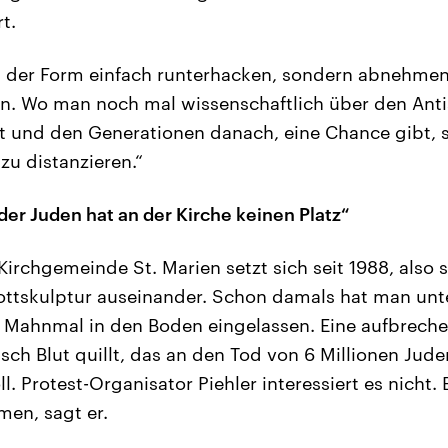
t.
in der Form einfach runterhacken, sondern abnehmen
n. Wo man noch mal wissenschaftlich über den Ant
 und den Generationen danach, eine Chance gibt, s
zu distanzieren.“
der Juden hat an der Kirche keinen Platz“
Kirchgemeinde St. Marien setzt sich seit 1988, also 
ottskulptur auseinander. Schon damals hat man unte
s Mahnmal in den Boden eingelassen. Eine aufbrech
sch Blut quillt, das an den Tod von 6 Millionen Jud
l. Protest-Organisator Piehler interessiert es nicht
en, sagt er.