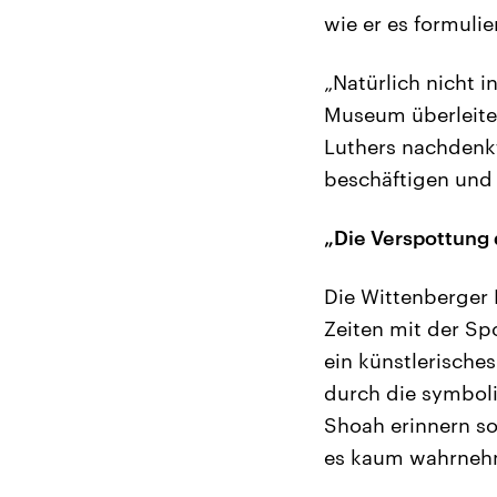
wie er es formulier
„Natürlich nicht 
Museum überleite
Luthers nachdenkt
beschäftigen und 
„Die Verspottung 
Die Wittenberger 
Zeiten mit der Sp
ein künstlerische
durch die symboli
Shoah erinnern sol
es kaum wahrnehm