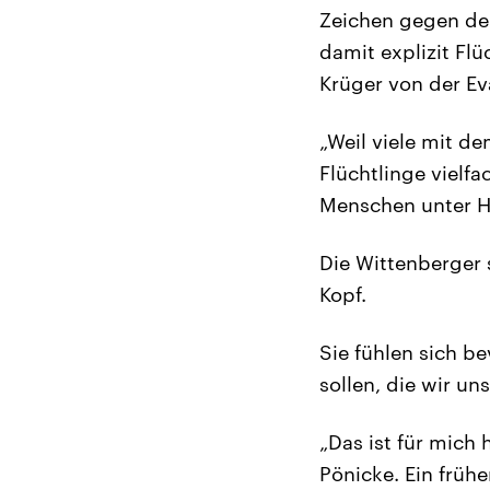
Zeichen gegen de
damit explizit Flü
Krüger von der E
„Weil viele mit d
Flüchtlinge vielf
Menschen unter Hi
Die Wittenberger 
Kopf.
Sie fühlen sich b
sollen, die wir u
„Das ist für mich
Pönicke. Ein frühe