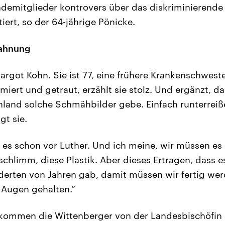
demitglieder kontrovers über das diskriminierende
iert, so der 64-jährige Pönicke.
Mahnung
argot Kohn. Sie ist 77, eine frühere Krankenschweste
miert und getraut, erzählt sie stolz. Und ergänzt, d
hland solche Schmähbilder gebe. Einfach runterrei
gt sie.
b es schon vor Luther. Und ich meine, wir müssen es 
schlimm, diese Plastik. Aber dieses Ertragen, dass e
derten von Jahren gab, damit müssen wir fertig we
 Augen gehalten.“
kommen die Wittenberger von der Landesbischöfin 