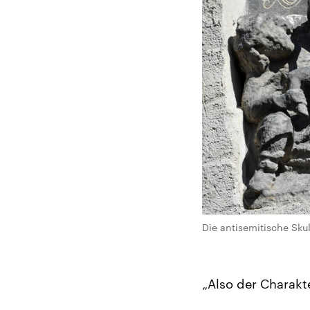
Die antisemitische Skul
„Also der Charakte