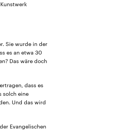
 Kunstwerk
r. Sie wurde in der
ass es an etwa 30
ßen? Das wäre doch
ertragen, dass es
s solch eine
rden. Und das wird
der Evangelischen