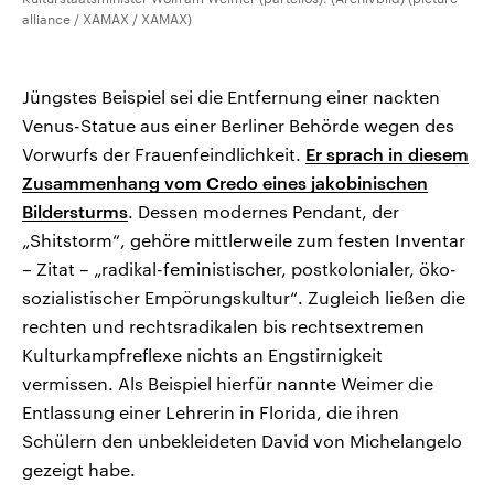
alliance / XAMAX / XAMAX)
Jüngstes Beispiel sei die Entfernung einer nackten
Venus-Statue aus einer Berliner Behörde wegen des
Vorwurfs der Frauenfeindlichkeit.
Er sprach in diesem
Zusammenhang vom Credo eines jakobinischen
Bildersturms
. Dessen modernes Pendant, der
„Shitstorm“, gehöre mittlerweile zum festen Inventar
– Zitat – „radikal-feministischer, postkolonialer, öko-
sozialistischer Empörungskultur“. Zugleich ließen die
rechten und rechtsradikalen bis rechtsextremen
Kulturkampfreflexe nichts an Engstirnigkeit
vermissen. Als Beispiel hierfür nannte Weimer die
Entlassung einer Lehrerin in Florida, die ihren
Schülern den unbekleideten David von Michelangelo
gezeigt habe.