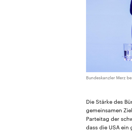
Bundeskanzler Merz bei
Die Stärke des Bü
gemeinsamen Ziele
Parteitag der sch
dass die USA ein 