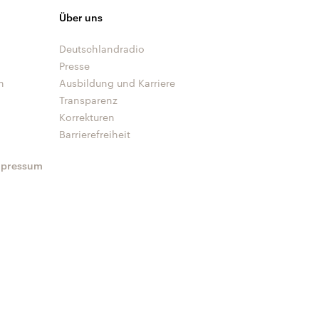
Über uns
Deutschlandradio
Presse
n
Ausbildung und Karriere
Transparenz
Korrekturen
Barrierefreiheit
mpressum