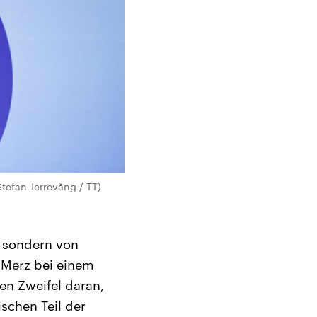
tefan Jerrevång / TT)
, sondern von
 Merz bei einem
en Zweifel daran,
schen Teil der