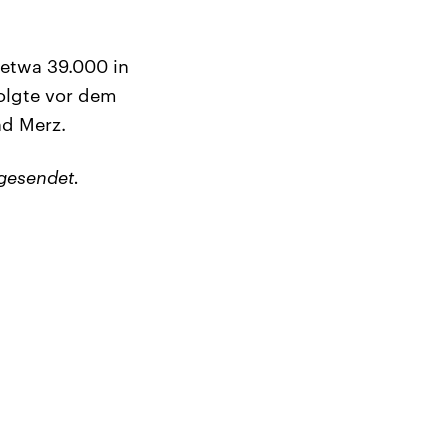
 etwa 39.000 in
olgte vor dem
d Merz.
gesendet.