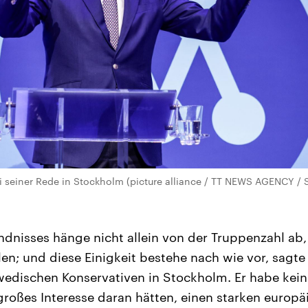
 seiner Rede in Stockholm (picture alliance / TT NEWS AGENCY / S
ndnisses hänge nicht allein von der Truppenzahl ab
n; und diese Einigkeit bestehe nach wie vor, sagte
wedischen Konservativen in Stockholm. Er habe kein
großes Interesse daran hätten, einen starken europäi