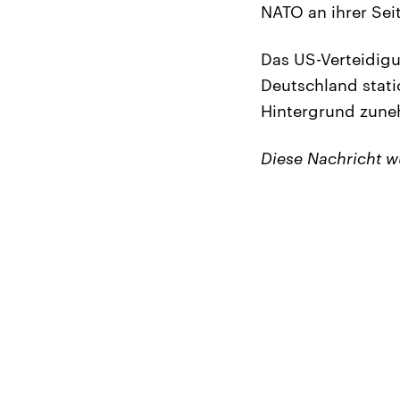
NATO an ihrer Sei
Das US-Verteidigu
Deutschland stati
Hintergrund zune
Diese Nachricht 