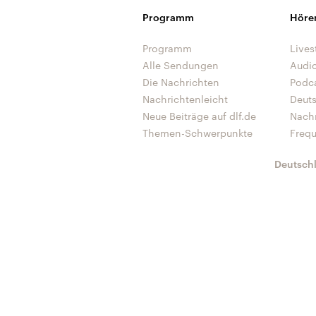
Programm
Höre
Programm
Lives
Alle Sendungen
Audi
Die Nachrichten
Podc
Nachrichtenleicht
Deut
Neue Beiträge auf dlf.de
Nach
Themen-Schwerpunkte
Freq
Deutsch