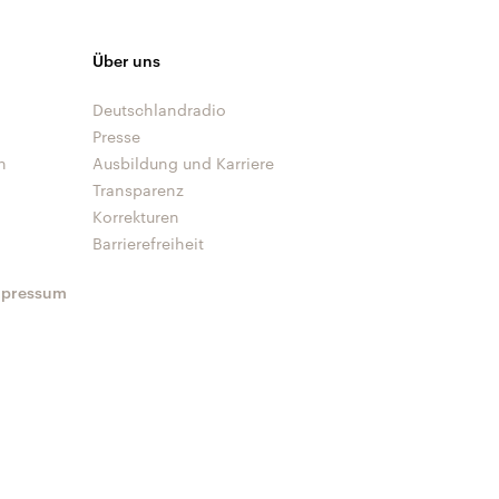
Über uns
Deutschlandradio
Presse
n
Ausbildung und Karriere
Transparenz
Korrekturen
Barrierefreiheit
mpressum