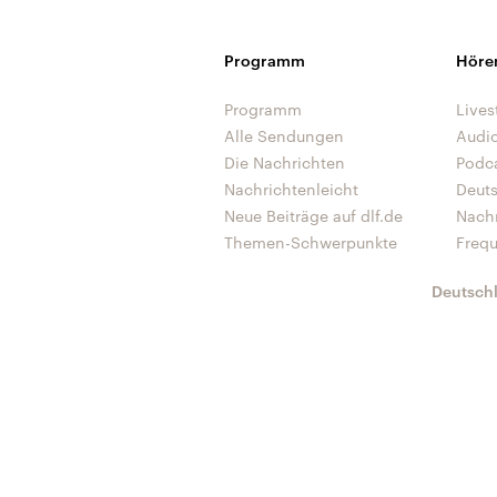
Programm
Höre
Programm
Lives
Alle Sendungen
Audi
Die Nachrichten
Podc
Nachrichtenleicht
Deut
Neue Beiträge auf dlf.de
Nach
Themen-Schwerpunkte
Freq
Deutsch