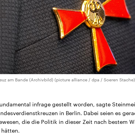
uz am Bande (Archivbild) (picture alliance / dpa / Soeren Stache)
fundamental infrage gestellt worden, sagte Steinmei
ndesverdienstkreuzen in Berlin. Dabei seien es gera
ewesen, die die Politik in dieser Zeit nach bestem 
 hätten.