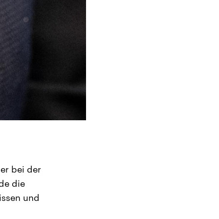
er bei der
de die
Wissen und