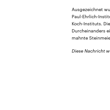
Ausgezeichnet wur
Paul-Ehrlich-Insti
Koch-Instituts. D
Durcheinanders ei
mahnte Steinmeie
Diese Nachricht 