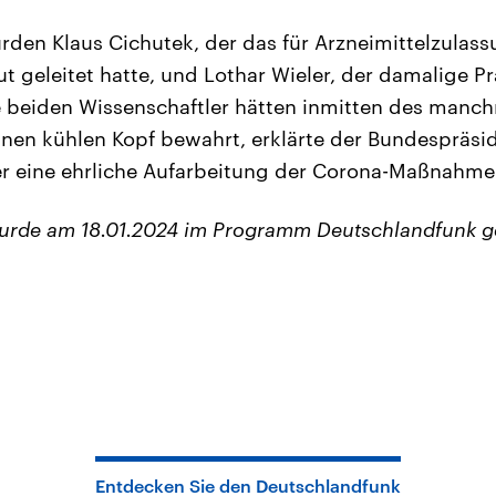
den Klaus Cichutek, der das für Arzneimittelzulas
tut geleitet hatte, und Lothar Wieler, der damalige 
ie beiden Wissenschaftler hätten inmitten des manc
nen kühlen Kopf bewahrt, erklärte der Bundespräsid
r eine ehrliche Aufarbeitung der Corona-Maßnahme
wurde am 18.01.2024 im Programm Deutschlandfunk g
Entdecken Sie den Deutschlandfunk