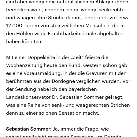
sind aber weniger die naturalistischen Ablagerungen
bemerkenswert, sondern einige wenige senkrechte
und waagerechte Striche darauf, eingekerbt vor etwa
12.000 Jahren von steinzeitlichen Menschen, die in
den Höhlen wilde Fruchtbarkeitsrituale abgehalten
haben könnten.
Mit einer Doppelseite in der „Zeit“ feierte die
Wochenzeitung heute den Fund. Gestern schon gab
es eine Vorausmeldung, in der die Gravuren mit den
berühmten aus der Dordogne verglichen wurden. Vor
der Sendung habe ich den bayerischen
Landeskonservator Dr. Sebastian Sommer gefragt,
was eine Reihe von senk- und waagerechten Strichen
denn zu einer solchen Sensation macht.
Sebastian Sommer:
Ja, immer die Frage, wie
sensationell sieht man eine Sensation. Im Grunde