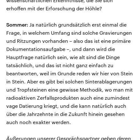
wissenschaftlichen Erkenntnisse, die Sie sich
erhoffen mit der Erforschung der Höhle?
Sommer:
Ja natürlich grundsätzlich erst einmal die
Frage, in welchem Umfang sind solche Gravierungen
und Ritzungen vorhanden – also das ist eine primäre
Dokumentationsaufgabe –, und dann wird die
Hauptfrage natürlich sein, wie alt sind die Dinge
tatsächlich, und das ist nicht ganz einfach zu
beantworten, weil im Grunde reden wir hier von Stein
in Stein. Aber es gibt bei solchen Sinterablagerungen
und Tropfsteinen eine gewisse Methodik, wo man mit
radioaktiven Zerfallsprodukten auch eine zumindest
vage Datierung kriegt, und die kann natürlich auch
über die Jahrzehnte in die Zukunft hinein gesehen
auch noch exakter werden.
Äußerungen unserer Gesprächspartner geben deren