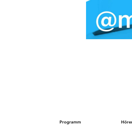
Programm
Höre