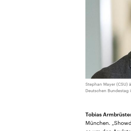
Stephan Mayer (CSU) äu
Deutschen Bundestag in 
Tobias Armbrüster
München. „Showdo