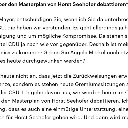
ber den Masterplan von Horst Seehofer debattieren
Mayer, entschuldigen Sie, wenn ich Sie da unterbrec
SU, die haben wir verstanden. Es geht allerdings ja 
nigung und um mögliche Kompromisse. Da stehen si
tei CDU ja nach wie vor gegenüber. Deshalb ist mei
iss zu kommen: Geben Sie Angela Merkel noch etwa
alles heute durchgewunken werden?
 heute nicht an, dass jetzt die Zurückweisungen erw
enze, sondern es stehen heute Gremiumssitzungen a
der CSU. Ich gehe davon aus, wir werden heute im 
r den Masterplan von Horst Seehofer debattieren. Ic
ng, dass es auch eine einmütige Unterstützung, eine
h für Horst Seehofer geben wird. Und dann wird ma