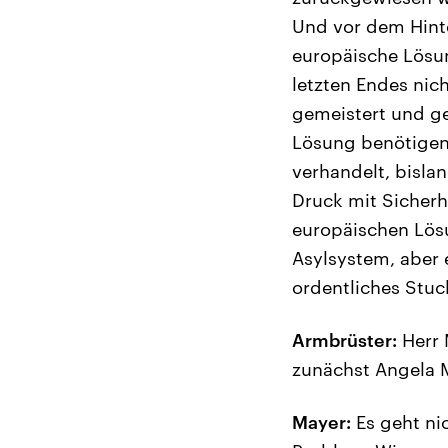
Und vor dem Hinte
europäische Lösu
letzten Endes nic
gemeistert und ge
Lösung benötigen.
verhandelt, bisla
Druck mit Sicherh
europäischen Lös
Asylsystem, aber e
ordentliches Stuc
Armbrüster:
Herr 
zunächst Angela M
Mayer:
Es geht ni