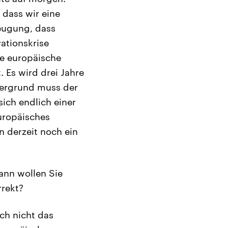
 dass wir eine
eugung, dass
ationskrise
he europäische
 Es wird drei Jahre
tergrund muss der
ich endlich einer
uropäisches
n derzeit noch ein
dann wollen Sie
rrekt?
ch nicht das