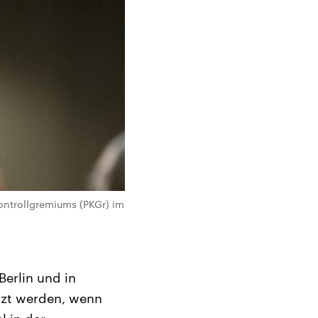
ontrollgremiums (PKGr) im
erlin und in
tzt werden, wenn