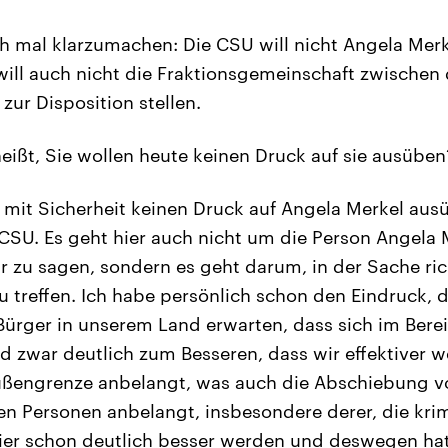
 mal klarzumachen: Die CSU will nicht Angela Merke
will auch nicht die Fraktionsgemeinschaft zwischen
zur Disposition stellen.
eißt, Sie wollen heute keinen Druck auf sie ausüben
 mit Sicherheit keinen Druck auf Angela Merkel ausü
 CSU. Es geht hier auch nicht um die Person Angela 
r zu sagen, sondern es geht darum, in der Sache ric
 treffen. Ich habe persönlich schon den Eindruck, d
ürger in unserem Land erwarten, dass sich im Bereic
nd zwar deutlich zum Besseren, dass wir effektiver 
ußengrenze anbelangt, was auch die Abschiebung v
en Personen anbelangt, insbesondere derer, die kri
hier schon deutlich besser werden und deswegen hat