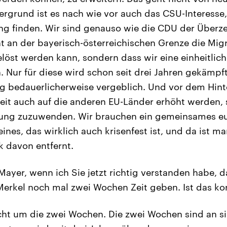
rgrund ist es nach wie vor auch das CSU-Interesse,
ng finden. Wir sind genauso wie die CDU der Überz
ht an der bayerisch-österreichischen Grenze die Migr
löst werden kann, sondern dass wir eine einheitlic
 Nur für diese wird schon seit drei Jahren gekämpft.
ng bedauerlicherweise vergeblich. Und vor dem Hin
eit auch auf die anderen EU-Länder erhöht werden, s
ung zuzuwenden. Wir brauchen ein gemeinsames e
ines, das wirklich auch krisenfest ist, und da ist ma
k davon entfernt.
Mayer, wenn ich Sie jetzt richtig verstanden habe, 
erkel noch mal zwei Wochen Zeit geben. Ist das ko
cht um die zwei Wochen. Die zwei Wochen sind an si