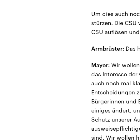
Um dies auch noch
stürzen. Die CSU 
CSU auflösen und 
Armbrüster:
Das h
Mayer:
Wir wollen
das Interesse der
auch noch mal kla
Entscheidungen zu
Bürgerinnen und B
einiges ändert, u
Schutz unserer A
ausweisepflichtig
sind. Wir wollen 