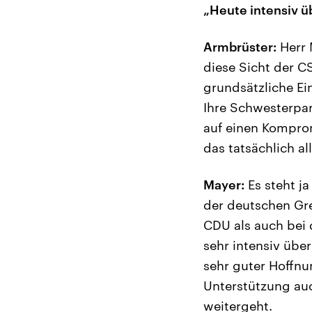
„Heute intensiv ü
Armbrüster:
Herr 
diese Sicht der C
grundsätzliche Ei
Ihre Schwesterpar
auf einen Komprom
das tatsächlich 
Mayer:
Es steht ja
der deutschen Gr
CDU als auch bei 
sehr intensiv übe
sehr guter Hoffnu
Unterstützung auc
weitergeht.