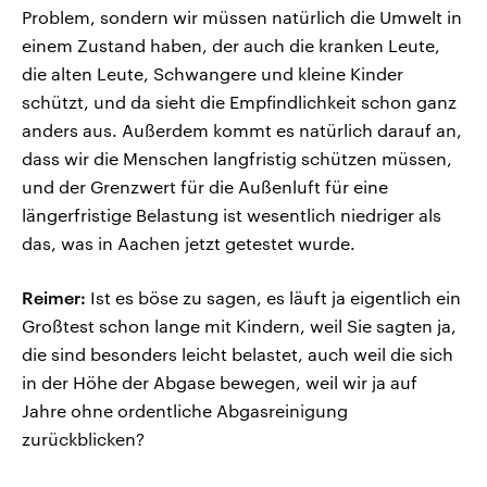
Problem, sondern wir müssen natürlich die Umwelt in
einem Zustand haben, der auch die kranken Leute,
die alten Leute, Schwangere und kleine Kinder
schützt, und da sieht die Empfindlichkeit schon ganz
anders aus. Außerdem kommt es natürlich darauf an,
dass wir die Menschen langfristig schützen müssen,
und der Grenzwert für die Außenluft für eine
längerfristige Belastung ist wesentlich niedriger als
das, was in Aachen jetzt getestet wurde.
Reimer:
Ist es böse zu sagen, es läuft ja eigentlich ein
Großtest schon lange mit Kindern, weil Sie sagten ja,
die sind besonders leicht belastet, auch weil die sich
in der Höhe der Abgase bewegen, weil wir ja auf
Jahre ohne ordentliche Abgasreinigung
zurückblicken?