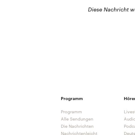
Diese Nachricht 
Programm
Höre
Programm
Lives
Alle Sendungen
Audi
Die Nachrichten
Podc
Nachrichtenleicht
Deut