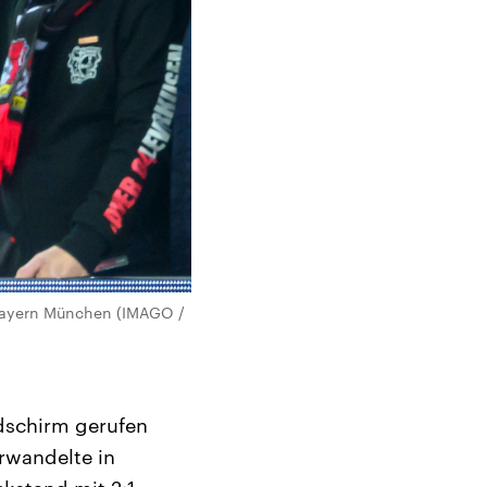
 Bayern München (IMAGO /
ldschirm gerufen
erwandelte in