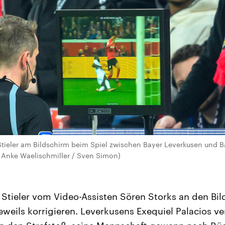
 Stieler am Bildschirm beim Spiel zwischen Bayer Leverkusen und
Anke Waelischmiller / Sven Simon)
Stieler vom Video-Assisten Sören Storks an den Bi
eweils korrigieren. Leverkusens Exequiel Palacios v