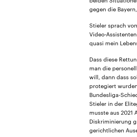
beiden Situatione
gegen die Bayern,
Stieler sprach vo
Video-Assistenten“
quasi mein Lebens
Dass diese Rettun
man die personell
will, dann dass s
protegiert wurden
Bundesliga-Schieds
Stieler in der Eli
musste aus 2021 A
Diskriminierung g
gerichtlichen Au