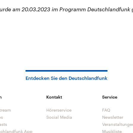
wurde am 20.03.2023 im Programm Deutschlandfunk 
Entdecken Sie den Deutschlandfunk
n
Kontakt
Service
tream
Hörerservice
FAQ
os
Social Media
Newsletter
asts
Veranstaltunge
schlandfunk App
Musikliste