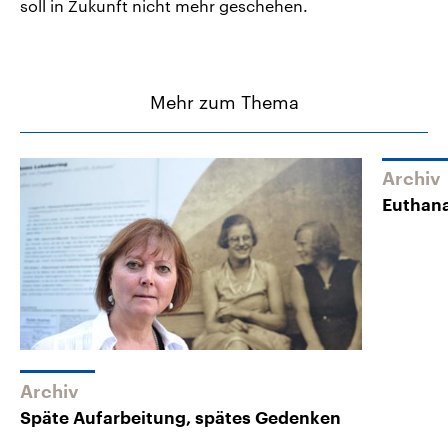
soll in Zukunft nicht mehr geschehen.
Mehr zum Thema
Archiv
Euthana
Archiv
Späte Aufarbeitung, spätes Gedenken