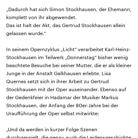
„Dadurch hat sich Simon Stockhausen, der Ehemann,
komplett von ihr abgewendet.
Das ist halt der Akt, das Gertrud Stockhausen allein
gelassen wurde.“
In seinem Opernzyklus „Licht“ verarbeitet Karl-Heinz-
Stockhausen im Teilwerk „Donnerstag“ bisher wenig
beachtete Besuche bei seiner Mutter, die er als kleiner
Junge in der Anstalt Galkhausen erlebte. Lisa
Quernes setzt sich in ihrer Arbeit zu Gertrud
Stockhausen mit der Oper auseinander. Ebenso auf
der Gedenkfeier in Hadamar der Musiker Markus
Stockhausen, der Anfang der 80er-Jahre bei der
Uraufführung der Oper selbst mitwirkte:
„Und da werden in kurzer Folge Szenen
durchgespielt, die genau auch die Leidensgeschichte