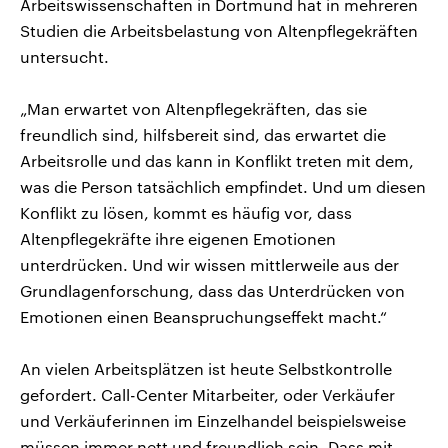
Arbeitswissenschaften in Dortmund hat in mehreren
Studien die Arbeitsbelastung von Altenpflegekräften
untersucht.
„Man erwartet von Altenpflegekräften, das sie
freundlich sind, hilfsbereit sind, das erwartet die
Arbeitsrolle und das kann in Konflikt treten mit dem,
was die Person tatsächlich empfindet. Und um diesen
Konflikt zu lösen, kommt es häufig vor, dass
Altenpflegekräfte ihre eigenen Emotionen
unterdrücken. Und wir wissen mittlerweile aus der
Grundlagenforschung, dass das Unterdrücken von
Emotionen einen Beanspruchungseffekt macht.“
An vielen Arbeitsplätzen ist heute Selbstkontrolle
gefordert. Call-Center Mitarbeiter, oder Verkäufer
und Verkäuferinnen im Einzelhandel beispielsweise
müssen immer nett und freundlich sein. Dass mit