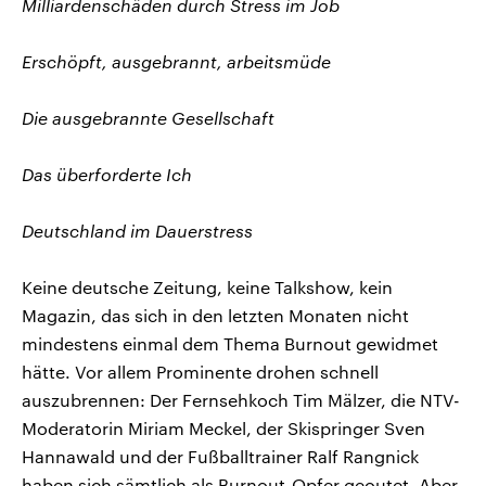
Milliardenschäden durch Stress im Job
Erschöpft, ausgebrannt, arbeitsmüde
Die ausgebrannte Gesellschaft
Das überforderte Ich
Deutschland im Dauerstress
Keine deutsche Zeitung, keine Talkshow, kein
Magazin, das sich in den letzten Monaten nicht
mindestens einmal dem Thema Burnout gewidmet
hätte. Vor allem Prominente drohen schnell
auszubrennen: Der Fernsehkoch Tim Mälzer, die NTV-
Moderatorin Miriam Meckel, der Skispringer Sven
Hannawald und der Fußballtrainer Ralf Rangnick
haben sich sämtlich als Burnout-Opfer geoutet. Aber