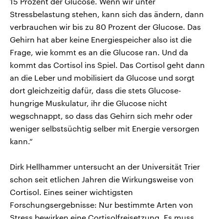
15 Prozent der Glucose. Wenn wir unter
Stressbelastung stehen, kann sich das ändern, dann
verbrauchen wir bis zu 80 Prozent der Glucose. Das
Gehirn hat aber keine Energiespeicher also ist die
Frage, wie kommt es an die Glucose ran. Und da
kommt das Cortisol ins Spiel. Das Cortisol geht dann
an die Leber und mobilisiert da Glucose und sorgt
dort gleichzeitig dafür, dass die stets Glucose-
hungrige Muskulatur, ihr die Glucose nicht
wegschnappt, so dass das Gehirn sich mehr oder
weniger selbstsüchtig selber mit Energie versorgen
kann.“
Dirk Hellhammer untersucht an der Universität Trier
schon seit etlichen Jahren die Wirkungsweise von
Cortisol. Eines seiner wichtigsten
Forschungsergebnisse: Nur bestimmte Arten von
Stress bewirken eine Cortisolfreisetzung. Es muss