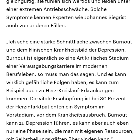
gleichgültig, sie fühlen sich wertlos und leiden unter
einer extremen Antriebsschwäche. Solche
Symptome kennen Experten wie Johannes Siegrist
auch von anderen Fällen.
„Ich sehe eine starke Schnittfläche zwischen Burnout
und dem klinischen Krankheitsbild der Depression.
Burnout ist eigentlich so eine Art kritisches Stadium
einer Verausgabungskarriere im modernen
Berufsleben, so muss man das sagen. Und es kann
wirklich gefährliche Folgen haben, es kann zum
Beispiel auch zu Herz-Kreislauf-Erkrankungen
kommen. Die vitale Erschöpfung ist bei 30 Prozent
der Herzinfarktpatienten ein Symptom im
Vorstadium, vor dem Krankheitsausbruch. Burnout
kann zu Depression führen, es kann aber auch eben
nur eine Phase sein, die man mit eigenen Ressourcen,
mit Selbstheilungskräften überwinden kann.“