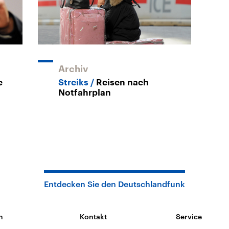
Archiv
e
Streiks
Reisen nach
Notfahrplan
Entdecken Sie den Deutschlandfunk
n
Kontakt
Service