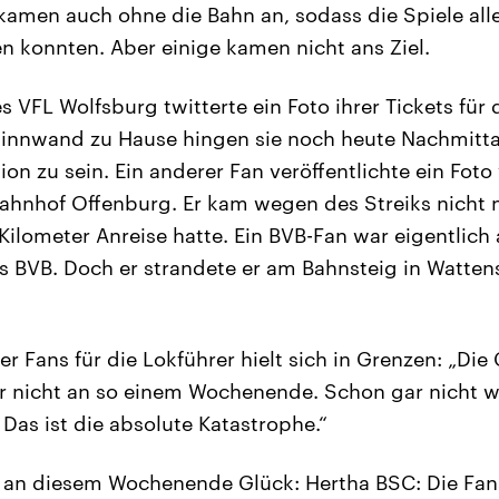
kamen auch ohne die Bahn an, sodass die Spiele all
n konnten. Aber einige kamen nicht ans Ziel.
 VFL Wolfsburg twitterte ein Foto ihrer Tickets für 
Pinnwand zu Hause hingen sie noch heute Nachmittag
ion zu sein. Ein anderer Fan veröffentlichte ein Foto
ahnhof Offenburg. Er kam wegen des Streiks nicht 
Kilometer Anreise hatte. Ein BVB-Fan war eigentlic
s BVB. Doch er strandete er am Bahnsteig in Watten
r Fans für die Lokführer hielt sich in Grenzen: „Die
er nicht an so einem Wochenende. Schon gar nicht 
 Das ist die absolute Katastrophe.“
t an diesem Wochenende Glück: Hertha BSC: Die Fan