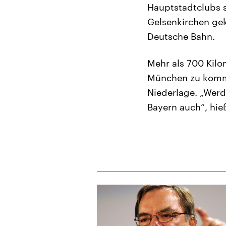
Hauptstadtclubs s
Gelsenkirchen gek
Deutsche Bahn.
Mehr als 700 Kil
München zu kommen
Niederlage. „Werd
Bayern auch“, hieß