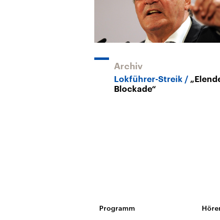
Archiv
Lokführer-Streik
„Elend
Blockade“
Programm
Höre