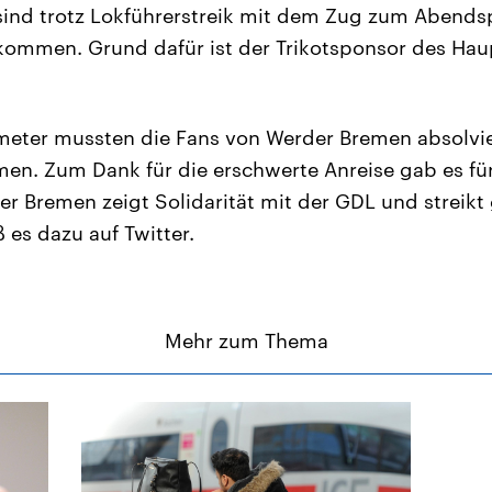
ind trotz Lokführerstreik mit dem Zug zum Abends
ommen. Grund dafür ist der Trikotsponsor des Haup
ometer mussten die Fans von Werder Bremen absolvi
. Zum Dank für die erschwerte Anreise gab es für 
er Bremen zeigt Solidarität mit der GDL und streik
 es dazu auf Twitter.
Mehr zum Thema