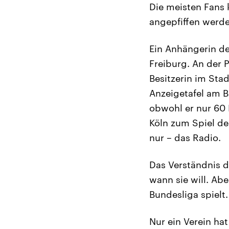
Die meisten Fans 
angepfiffen werde
Ein Anhängerin des
Freiburg. An der 
Besitzerin im Stad
Anzeigetafel am B
obwohl er nur 60 
Köln zum Spiel de
nur – das Radio.
Das Verständnis de
wann sie will. Ab
Bundesliga spielt.
Nur ein Verein ha