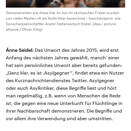
Demonstranten wie diese hier im Juni im sächsischen Freital wurden
von vielen Medien oft als Asylkritiker bezeichnet – beschönigend, wie
Sprachwissenschaftler Anatol Stefanowitsch findet. (dpa / picture-
alliance / Oliver Killig)
Änne Seidel:
Das Unwort des Jahres 2015, wird erst
Anfang des nächsten Jahres gewählt, manch‘ einer
hat sein persönliches Unwort aber bereits gefunden:
„Ganz klar, es ist ‚Asylgegner‘“, findet etwa ein Nutzer
des Kurznachrichtendienstes Twitter. Asylgegner
oder auch Asylkritiker, diese Begriffe liest und hört
man regelmäßig, z.B. wenn von Menschen die Rede
ist, die gegen eine neue Unterkunft für Flüchtlinge in
ihrer Nachbarschaft demonstrieren. Die Begriffe und
vor allem ihre Verwendung sind aber umstritten.