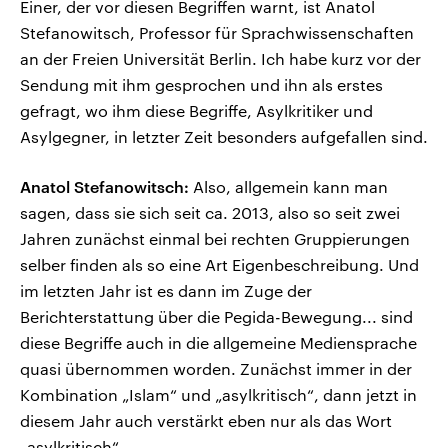
Einer, der vor diesen Begriffen warnt, ist Anatol
Stefanowitsch, Professor für Sprachwissenschaften
an der Freien Universität Berlin. Ich habe kurz vor der
Sendung mit ihm gesprochen und ihn als erstes
gefragt, wo ihm diese Begriffe, Asylkritiker und
Asylgegner, in letzter Zeit besonders aufgefallen sind.
Anatol Stefanowitsch:
Also, allgemein kann man
sagen, dass sie sich seit ca. 2013, also so seit zwei
Jahren zunächst einmal bei rechten Gruppierungen
selber finden als so eine Art Eigenbeschreibung. Und
im letzten Jahr ist es dann im Zuge der
Berichterstattung über die Pegida-Bewegung... sind
diese Begriffe auch in die allgemeine Mediensprache
quasi übernommen worden. Zunächst immer in der
Kombination „Islam“ und „asylkritisch“, dann jetzt in
diesem Jahr auch verstärkt eben nur als das Wort
„asylkritisch“.