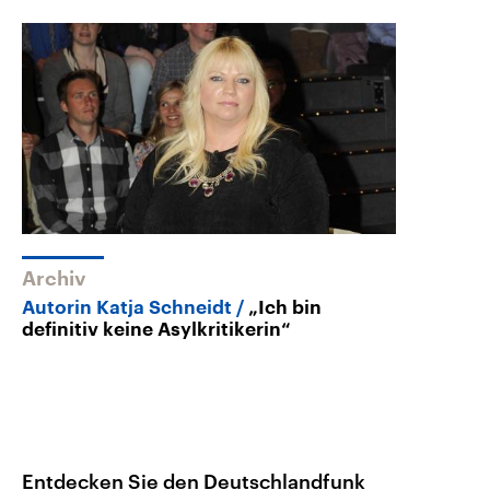
Archiv
Autorin Katja Schneidt
„Ich bin
definitiv keine Asylkritikerin“
Entdecken Sie den Deutschlandfunk