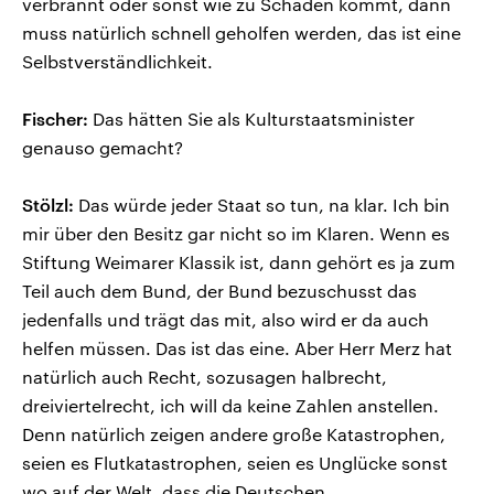
verbrannt oder sonst wie zu Schaden kommt, dann
muss natürlich schnell geholfen werden, das ist eine
Selbstverständlichkeit.
Fischer:
Das hätten Sie als Kulturstaatsminister
genauso gemacht?
Stölzl:
Das würde jeder Staat so tun, na klar. Ich bin
mir über den Besitz gar nicht so im Klaren. Wenn es
Stiftung Weimarer Klassik ist, dann gehört es ja zum
Teil auch dem Bund, der Bund bezuschusst das
jedenfalls und trägt das mit, also wird er da auch
helfen müssen. Das ist das eine. Aber Herr Merz hat
natürlich auch Recht, sozusagen halbrecht,
dreiviertelrecht, ich will da keine Zahlen anstellen.
Denn natürlich zeigen andere große Katastrophen,
seien es Flutkatastrophen, seien es Unglücke sonst
wo auf der Welt, dass die Deutschen