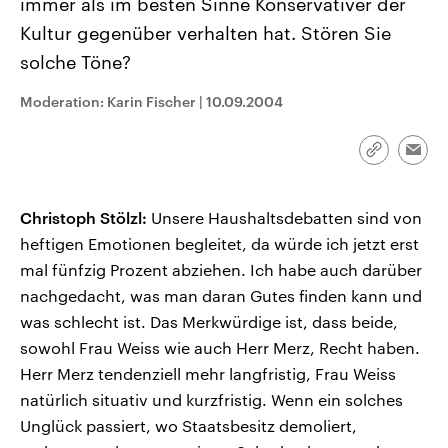
immer als im besten Sinne Konservativer der
Kultur gegenüber verhalten hat. Stören Sie
solche Töne?
Moderation: Karin Fischer
|
10.09.2004
Link
Emai
kopieren/te
Christoph Stölzl:
Unsere Haushaltsdebatten sind von
heftigen Emotionen begleitet, da würde ich jetzt erst
mal fünfzig Prozent abziehen. Ich habe auch darüber
nachgedacht, was man daran Gutes finden kann und
was schlecht ist. Das Merkwürdige ist, dass beide,
sowohl Frau Weiss wie auch Herr Merz, Recht haben.
Herr Merz tendenziell mehr langfristig, Frau Weiss
natürlich situativ und kurzfristig. Wenn ein solches
Unglück passiert, wo Staatsbesitz demoliert,