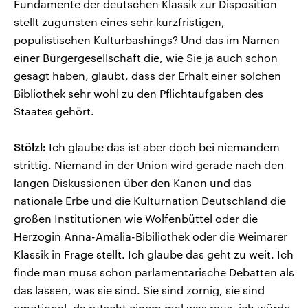
Fundamente der deutschen Klassik zur Disposition
stellt zugunsten eines sehr kurzfristigen,
populistischen Kulturbashings? Und das im Namen
einer Bürgergesellschaft die, wie Sie ja auch schon
gesagt haben, glaubt, dass der Erhalt einer solchen
Bibliothek sehr wohl zu den Pflichtaufgaben des
Staates gehört.
Stölzl:
Ich glaube das ist aber doch bei niemandem
strittig. Niemand in der Union wird gerade nach den
langen Diskussionen über den Kanon und das
nationale Erbe und die Kulturnation Deutschland die
großen Institutionen wie Wolfenbüttel oder die
Herzogin Anna-Amalia-Bibiliothek oder die Weimarer
Klassik in Frage stellt. Ich glaube das geht zu weit. Ich
finde man muss schon parlamentarische Debatten als
das lassen, was sie sind. Sie sind zornig, sie sind
emotional, da rutscht einem mal was raus, ich würde