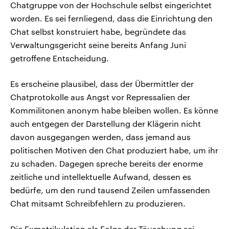
Chatgruppe von der Hochschule selbst eingerichtet
worden. Es sei fernliegend, dass die Einrichtung den
Chat selbst konstruiert habe, begründete das
Verwaltungsgericht seine bereits Anfang Juni
getroffene Entscheidung.
Es erscheine plausibel, dass der Übermittler der
Chatprotokolle aus Angst vor Repressalien der
Kommilitonen anonym habe bleiben wollen. Es könne
auch entgegen der Darstellung der Klägerin nicht
davon ausgegangen werden, dass jemand aus
politischen Motiven den Chat produziert habe, um ihr
zu schaden. Dagegen spreche bereits der enorme
zeitliche und intellektuelle Aufwand, dessen es
bedürfe, um den rund tausend Zeilen umfassenden
Chat mitsamt Schreibfehlern zu produzieren.
Die Exmatrikulation als Folge der Täuschung sei