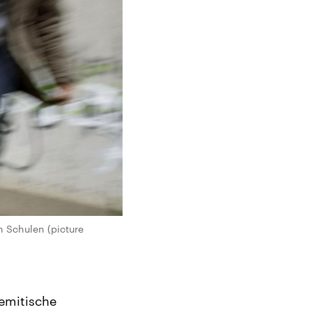
n Schulen (picture
semitische