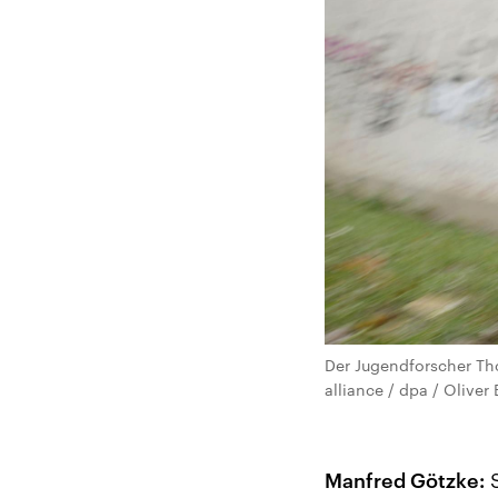
Der Jugendforscher Tho
alliance / dpa / Oliver 
Manfred Götzke:
S