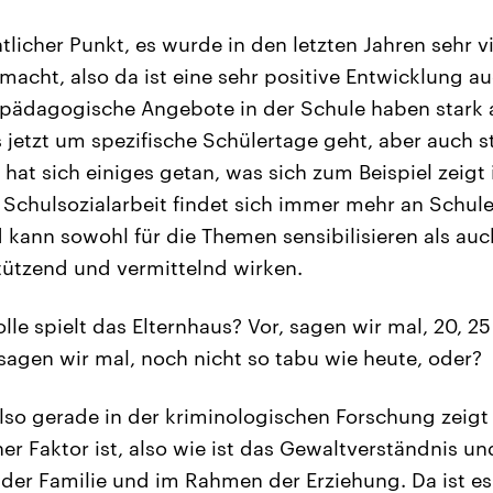
licher Punkt, es wurde in den letzten Jahren sehr v
macht, also da ist eine sehr positive Entwicklung a
alpädagogische Angebote in der Schule haben stark
jetzt um spezifische Schülertage geht, aber auch str
hat sich einiges getan, was sich zum Beispiel zeigt 
. Schulsozialarbeit findet sich immer mehr an Schu
kann sowohl für die Themen sensibilisieren als auch 
ützend und vermittelnd wirken.
le spielt das Elternhaus? Vor, sagen wir mal, 20, 2
 sagen wir mal, noch nicht so tabu wie heute, oder?
also gerade in der kriminologischen Forschung zeigt
er Faktor ist, also wie ist das Gewaltverständnis un
der Familie und im Rahmen der Erziehung. Da ist es 