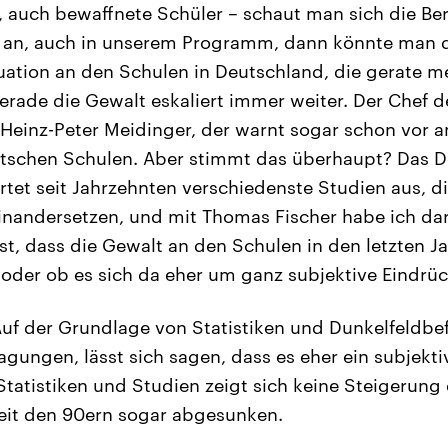
auch bewaffnete Schüler – schaut man sich die Beri
an, auch in unserem Programm, dann könnte man 
uation an den Schulen in Deutschland, die gerate 
Gerade die Gewalt eskaliert immer weiter. Der Chef 
Heinz-Peter Meidinger, der warnt sogar schon vor 
tschen Schulen. Aber stimmt das überhaupt? Das 
rtet seit Jahrzehnten verschiedenste Studien aus, di
inandersetzen, und mit Thomas Fischer habe ich da
ist, dass die Gewalt an den Schulen in den letzten J
der ob es sich da eher um ganz subjektive Eindrüc
uf der Grundlage von Statistiken und Dunkelfeldbe
gungen, lässt sich sagen, dass es eher ein subjektiv
Statistiken und Studien zeigt sich keine Steigerung
 seit den 90ern sogar abgesunken.