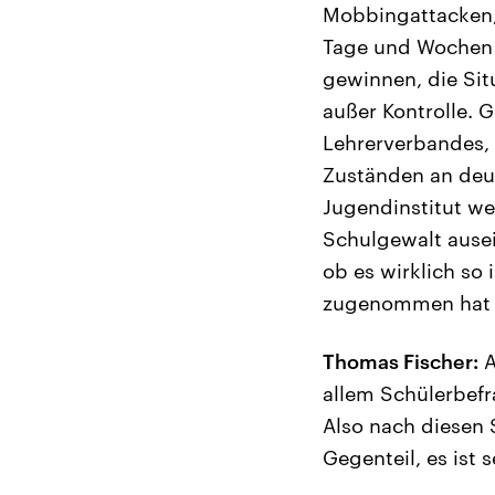
Mobbingattacken, 
Tage und Wochen 
gewinnen, die Sit
außer Kontrolle. 
Lehrerverbandes, 
Zuständen an deu
Jugendinstitut we
Schulgewalt ause
ob es wirklich so 
zugenommen hat o
Thomas Fischer:
A
allem Schülerbefra
Also nach diesen 
Gegenteil, es ist