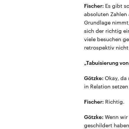
Fischer:
Es gibt s
absoluten Zahlen 
Grundlage nimmt, e
sich der richtig 
viele besuchen ge
retrospektiv nich
„Tabuisierung von 
Götzke:
Okay, da 
in Relation setze
Fischer:
Richtig.
Götzke:
Wenn wir 
geschildert haben