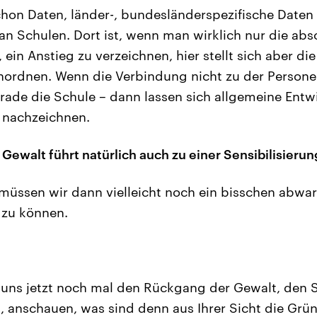
chon Daten, länder-, bundesländerspezifische Daten
an Schulen. Dort ist, wenn man wirklich nur die abs
in Anstieg zu verzeichnen, hier stellt sich aber die
einordnen. Wenn die Verbindung nicht zu der Person
rade die Schule – dann lassen sich allgemeine Ent
t nachzeichnen.
Gewalt führt natürlich auch zu einer Sensibilisierun
müssen wir dann vielleicht noch ein bisschen abwa
n zu können.
uns jetzt noch mal den Rückgang der Gewalt, den S
, anschauen, was sind denn aus Ihrer Sicht die Grü