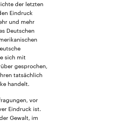
chte der letzten
den Eindruck
mehr und mehr
des Deutschen
amerikanischen
Deutsche
e sich mit
rüber gesprochen,
ahren tatsächlich
ke handelt.
fragungen, vor
er Eindruck ist.
 der Gewalt, im