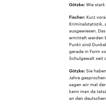
Götzke:
Wie stark
Fischer:
Kurz vorab
Kriminalstatistik,
ausgewiesen. Das 
ermittelt werden b
Punkt sind Dunkel
gerade in Form vo
Schulgewalt seit 
Götzke:
Sie haben
Jahre gesprochen.
sagen wir mal der 
kann man da tatsä
an den deutschen