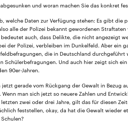
 abgesunken und woran machen Sie das konkret fes
, welche Daten zur Verfügung stehen: Es gibt die po
 also alle der Polizei bekannt gewordenen Straftate
bedeutet auch, dass Delikte, die nicht angezeigt w
ei der Polizei, verbleiben im Dunkelfeld. Aber ein 
feldbefragungen, die in Deutschland durchgeführt 
n Schülerbefragungen. Und auch hier zeigt sich ei
den 90er-Jahren.
 jetzt gerade vom Rückgang der Gewalt in Bezug auf
 Wenn man sich jetzt so neuere Zahlen und Entwic
letzten zwei oder drei Jahre, gilt das für diesen Ze
chlich feststellen, okay, da hat die Gewalt wiede
 Schulen?