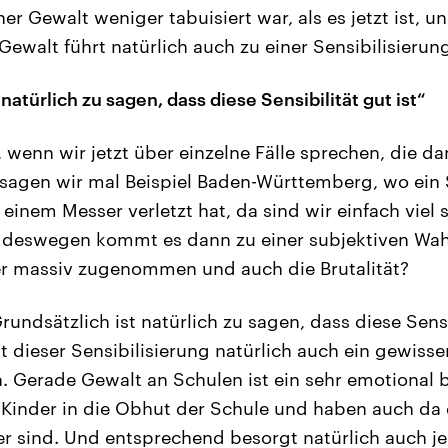
her Gewalt weniger tabuisiert war, als es jetzt ist, u
Gewalt führt natürlich auch zu einer Sensibilisieru
natürlich zu sagen, dass diese Sensibilität gut ist“
 wenn wir jetzt über einzelne Fälle sprechen, die d
sagen wir mal Beispiel Baden-Württemberg, wo ein 
 einem Messer verletzt hat, da sind wir einfach viel 
nd deswegen kommt es dann zu einer subjektiven W
er massiv zugenommen und auch die Brutalität?
rundsätzlich ist natürlich zu sagen, dass diese Sensib
t dieser Sensibilisierung natürlich auch ein gewiss
 Gerade Gewalt an Schulen ist ein sehr emotional 
Kinder in die Obhut der Schule und haben auch da 
her sind. Und entsprechend besorgt natürlich auch j