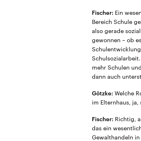
Fischer:
Ein wesent
Bereich Schule ge
also gerade sozi
gewonnen – ob es 
Schulentwicklung 
Schulsozialarbeit
mehr Schulen und 
dann auch unterst
Götzke:
Welche Rol
im Elternhaus, ja,
Fischer:
Richtig, 
das ein wesentlich
Gewalthandeln in 