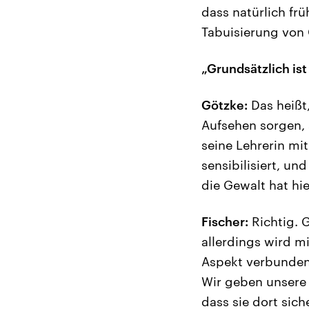
dass natürlich frü
Tabuisierung von 
„Grundsätzlich ist 
Götzke:
Das heißt,
Aufsehen sorgen, 
seine Lehrerin mit
sensibilisiert, u
die Gewalt hat hi
Fischer:
Richtig. G
allerdings wird mi
Aspekt verbunden.
Wir geben unsere 
dass sie dort sic