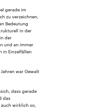
iel gerade im
uch zu verzeichnen,
 an Bedeutung
ukturell in der
in der
len und an immer
in Einzelfällen
5 Jahren war Gewalt
 sich, dass gerade
d das
auch wirklich so,