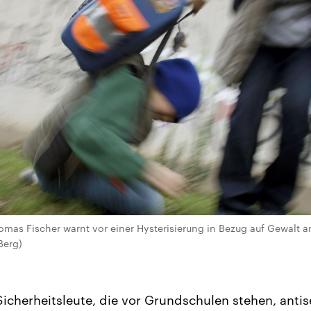
mas Fischer warnt vor einer Hysterisierung in Bezug auf Gewalt a
Berg)
icherheitsleute, die vor Grundschulen stehen, anti