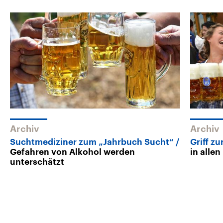
Archiv
Archiv
Suchtmediziner zum „Jahrbuch Sucht“
Griff z
Gefahren von Alkohol werden
in alle
unterschätzt