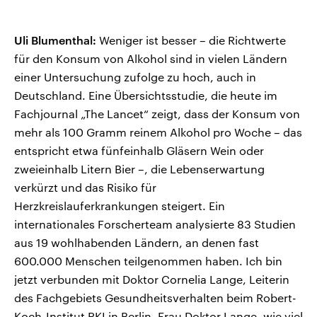
Uli Blumenthal:
Weniger ist besser – die Richtwerte
für den Konsum von Alkohol sind in vielen Ländern
einer Untersuchung zufolge zu hoch, auch in
Deutschland. Eine Übersichtsstudie, die heute im
Fachjournal „The Lancet“ zeigt, dass der Konsum von
mehr als 100 Gramm reinem Alkohol pro Woche – das
entspricht etwa fünfeinhalb Gläsern Wein oder
zweieinhalb Litern Bier –, die Lebenserwartung
verkürzt und das Risiko für
Herzkreislauferkrankungen steigert. Ein
internationales Forscherteam analysierte 83 Studien
aus 19 wohlhabenden Ländern, an denen fast
600.000 Menschen teilgenommen haben. Ich bin
jetzt verbunden mit Doktor Cornelia Lange, Leiterin
des Fachgebiets Gesundheitsverhalten beim Robert-
Koch-Institut RKI in Berlin. Frau Doktor Lange, wie viel