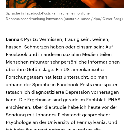
Sprache in Facebook-Posts kann auf eine mögliche
Depressionserkrankung hinweisen (picture alliance / dpa/ Oliver Berg)
Lennart Pyritz:
Vermissen, traurig sein, weinen;
hassen, Schmerzen haben oder einsam sein: Auf
Facebook und in anderen sozialen Medien teilen
Menschen mitunter sehr persönliche Informationen
über ihre Gefühlslage. Ein US-amerikanisches
Forschungsteam hat jetzt untersucht, ob man
anhand der Sprache in Facebook-Posts eine später
tatsächlich diagnostizierte Depression vorhersagen
kann. Die Ergebnisse sind gerade im Fachblatt PNAS
erschienen. Über die Studie habe ich heute vor der
Sendung mit Johannes Eichstaedt gesprochen:
Psychologe an der University of Pennsylvania. Und
ich habe ihn zuerst gefragt, wie und wo die