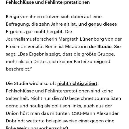
Fehlschlüsse und Fehlinterpretationen
Einige
von ihnen stützen sich dabei auf eine
Befragung, die zehn Jahre alt ist, und genau dieses
Ergebnis gar nicht hergibt. Die
Journalismusforscherin Margreth Lünenborg von der
Freien Universität Berlin ist Mitautorin
der Studie
. Sie
sagt: „Das Ergebnis zeigt, dass die größte Gruppe,
mehr als ein Drittel, sich keiner Partei zuneigend
beschreibt.“
Die Studie wird also oft
nicht richtig zitiert
.
Fehlschlüsse und Fehlinterpretationen sind keine
Seltenheit. Nicht nur die AfD bezeichnet Journalisten
gerne und häufig als politisch links, auch aus der
Union hört man das mitunter: CSU-Mann Alexander
Dobrindt wetterte beispielsweise einst gegen eine
linke Meinungsvorherrschaft.