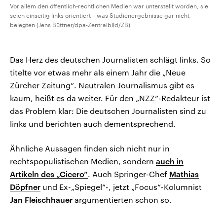
Vor allem den öffentlich-rechtlichen Medien war unterstellt worden, sie
seien einseitig links orientiert – was Studienergebnisse gar nicht
belegten (Jens Büttner/dpa-Zentralbild/ZB)
Das Herz des deutschen Journalisten schlägt links. So
titelte vor etwas mehr als einem Jahr die „Neue
Zürcher Zeitung“. Neutralen Journalismus gibt es
kaum, heißt es da weiter. Für den „NZZ“-Redakteur ist
das Problem klar: Die deutschen Journalisten sind zu
links und berichten auch dementsprechend.
Ähnliche Aussagen finden sich nicht nur in
rechtspopulistischen Medien, sondern
auch in
Artikeln des „Cicero“
. Auch Springer-Chef
Mathias
Döpfner
und Ex-„Spiegel“-, jetzt „Focus“-Kolumnist
Jan Fleischhauer
argumentierten schon so.