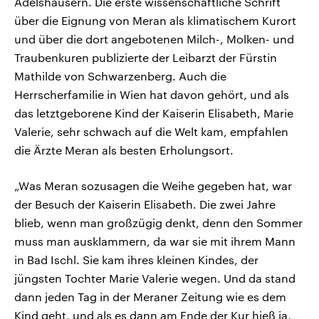
Adelshäusern. Die erste wissenschaftliche Schrift
über die Eignung von Meran als klimatischem Kurort
und über die dort angebotenen Milch-, Molken- und
Traubenkuren publizierte der Leibarzt der Fürstin
Mathilde von Schwarzenberg. Auch die
Herrscherfamilie in Wien hat davon gehört, und als
das letztgeborene Kind der Kaiserin Elisabeth, Marie
Valerie, sehr schwach auf die Welt kam, empfahlen
die Ärzte Meran als besten Erholungsort.
„Was Meran sozusagen die Weihe gegeben hat, war
der Besuch der Kaiserin Elisabeth. Die zwei Jahre
blieb, wenn man großzügig denkt, denn den Sommer
muss man ausklammern, da war sie mit ihrem Mann
in Bad Ischl. Sie kam ihres kleinen Kindes, der
jüngsten Tochter Marie Valerie wegen. Und da stand
dann jeden Tag in der Meraner Zeitung wie es dem
Kind geht, und als es dann am Ende der Kur hieß ja,