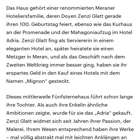
Das Haus gehört einer renommierten Meraner
Hoteliersfamilie, deren Doyen Zenzi Glatt gerade
ihren 100. Geburtstag feiert, ebenso wie das Kurhaus
an der Promenade und der Mahagoniaufzug im Hotel
Adria. Zenzi Glatt fing als Serviererin in einem
eleganten Hotel an, später heiratete sie einen
Metzger in Meran, und als das Geschäft nach dem
Zweiten Weltkrieg immer besser ging, haben sie ihr
erspartes Geld in den Kauf eines Hotels mit dem
Namen „Mignon“ gesteckt.
Dieses mittlerweile Fünfsternehaus führt schon lange
ihre Tochter. Als auch ihre Enkelin ähnliche
Ambitionen zeigte, wurde für sie das „Adria“ gekauft.
Zenzi Glatt widmet sich seit Jahren ihrer Passion, der
Malerei. Ihrem Wesen entsprechend haben ihre Werke
– mal völlig abstrakt mal mit leichten Anklängen an