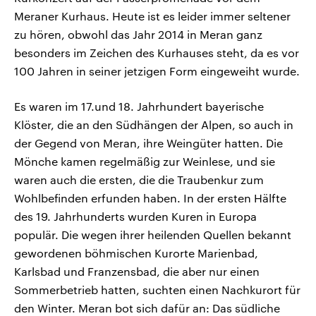
Meraner Kurhaus. Heute ist es leider immer seltener
zu hören, obwohl das Jahr 2014 in Meran ganz
besonders im Zeichen des Kurhauses steht, da es vor
100 Jahren in seiner jetzigen Form eingeweiht wurde.
Es waren im 17.und 18. Jahrhundert bayerische
Klöster, die an den Südhängen der Alpen, so auch in
der Gegend von Meran, ihre Weingüter hatten. Die
Mönche kamen regelmäßig zur Weinlese, und sie
waren auch die ersten, die die Traubenkur zum
Wohlbefinden erfunden haben. In der ersten Hälfte
des 19. Jahrhunderts wurden Kuren in Europa
populär. Die wegen ihrer heilenden Quellen bekannt
gewordenen böhmischen Kurorte Marienbad,
Karlsbad und Franzensbad, die aber nur einen
Sommerbetrieb hatten, suchten einen Nachkurort für
den Winter. Meran bot sich dafür an: Das südliche