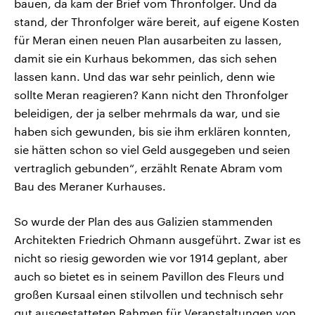
bauen, da kam der Brief vom Thronfolger. Und da
stand, der Thronfolger wäre bereit, auf eigene Kosten
für Meran einen neuen Plan ausarbeiten zu lassen,
damit sie ein Kurhaus bekommen, das sich sehen
lassen kann. Und das war sehr peinlich, denn wie
sollte Meran reagieren? Kann nicht den Thronfolger
beleidigen, der ja selber mehrmals da war, und sie
haben sich gewunden, bis sie ihm erklären konnten,
sie hätten schon so viel Geld ausgegeben und seien
vertraglich gebunden“, erzählt Renate Abram vom
Bau des Meraner Kurhauses.
So wurde der Plan des aus Galizien stammenden
Architekten Friedrich Ohmann ausgeführt. Zwar ist es
nicht so riesig geworden wie vor 1914 geplant, aber
auch so bietet es in seinem Pavillon des Fleurs und
großen Kursaal einen stilvollen und technisch sehr
gut ausgestatteten Rahmen für Veranstaltungen von