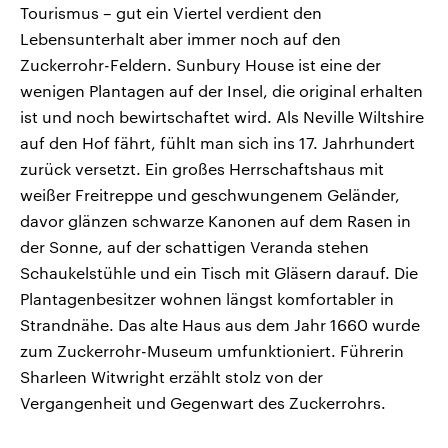
Tourismus – gut ein Viertel verdient den
Lebensunterhalt aber immer noch auf den
Zuckerrohr-Feldern. Sunbury House ist eine der
wenigen Plantagen auf der Insel, die original erhalten
ist und noch bewirtschaftet wird. Als Neville Wiltshire
auf den Hof fährt, fühlt man sich ins 17. Jahrhundert
zurück versetzt. Ein großes Herrschaftshaus mit
weißer Freitreppe und geschwungenem Geländer,
davor glänzen schwarze Kanonen auf dem Rasen in
der Sonne, auf der schattigen Veranda stehen
Schaukelstühle und ein Tisch mit Gläsern darauf. Die
Plantagenbesitzer wohnen längst komfortabler in
Strandnähe. Das alte Haus aus dem Jahr 1660 wurde
zum Zuckerrohr-Museum umfunktioniert. Führerin
Sharleen Witwright erzählt stolz von der
Vergangenheit und Gegenwart des Zuckerrohrs.