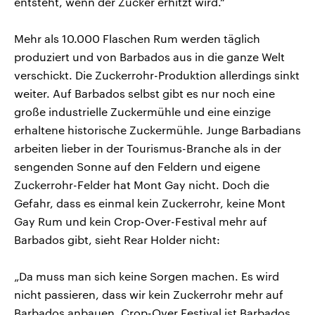
entsteht, wenn der Zucker erhítzt wird.“
Mehr als 10.000 Flaschen Rum werden täglich
produziert und von Barbados aus in die ganze Welt
verschickt. Die Zuckerrohr-Produktion allerdings sinkt
weiter. Auf Barbados selbst gibt es nur noch eine
große industrielle Zuckermühle und eine einzige
erhaltene historische Zuckermühle. Junge Barbadians
arbeiten lieber in der Tourismus-Branche als in der
sengenden Sonne auf den Feldern und eigene
Zuckerrohr-Felder hat Mont Gay nicht. Doch die
Gefahr, dass es einmal kein Zuckerrohr, keine Mont
Gay Rum und kein Crop-Over-Festival mehr auf
Barbados gibt, sieht Rear Holder nicht:
„Da muss man sich keine Sorgen machen. Es wird
nicht passieren, dass wir kein Zuckerrohr mehr auf
Barbados anbauen. Crop-Over Festival ist Barbados