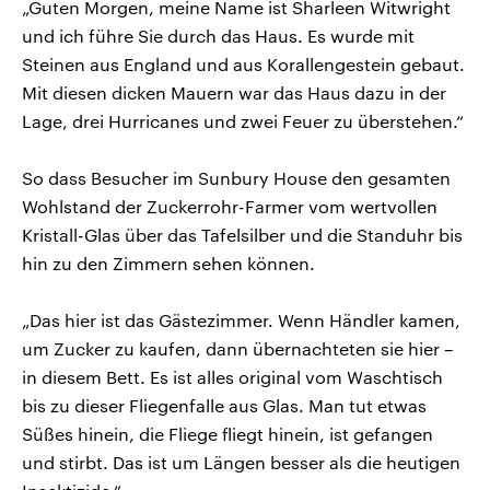
„Guten Morgen, meine Name ist Sharleen Witwright
und ich führe Sie durch das Haus. Es wurde mit
Steinen aus England und aus Korallengestein gebaut.
Mit diesen dicken Mauern war das Haus dazu in der
Lage, drei Hurricanes und zwei Feuer zu überstehen.“
So dass Besucher im Sunbury House den gesamten
Wohlstand der Zuckerrohr-Farmer vom wertvollen
Kristall-Glas über das Tafelsilber und die Standuhr bis
hin zu den Zimmern sehen können.
„Das hier ist das Gästezimmer. Wenn Händler kamen,
um Zucker zu kaufen, dann übernachteten sie hier –
in diesem Bett. Es ist alles original vom Waschtisch
bis zu dieser Fliegenfalle aus Glas. Man tut etwas
Süßes hinein, die Fliege fliegt hinein, ist gefangen
und stirbt. Das ist um Längen besser als die heutigen