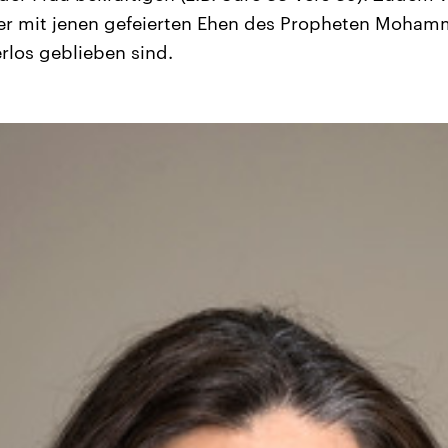
er mit jenen gefeierten Ehen des Propheten Mohamm
rlos geblieben sind.