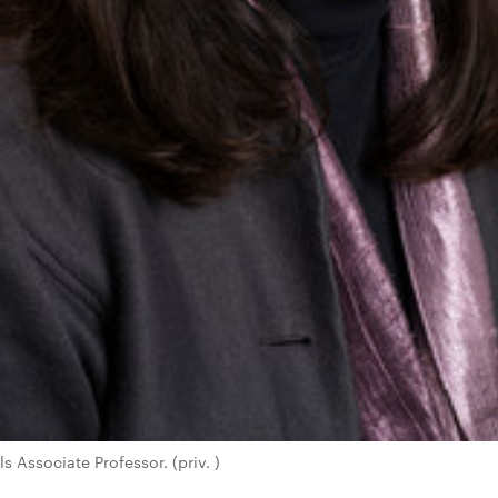
s Associate Professor. (priv. )