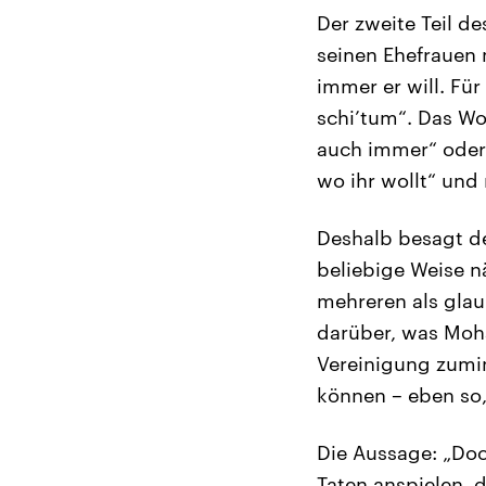
Der zweite Teil de
seinen Ehefrauen 
immer er will. Fü
schi’tum“. Das Wo
auch immer“ oder
wo ihr wollt“ und 
Deshalb besagt de
beliebige Weise n
mehreren als glau
darüber, was Moh
Vereinigung zumi
können – eben so,
Die Aussage: „Doc
Taten anspielen, 