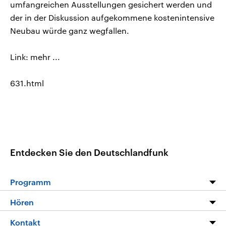
umfangreichen Ausstellungen gesichert werden und
der in der Diskussion aufgekommene kostenintensive
Neubau würde ganz wegfallen.
Link: mehr ...
631.html
Entdecken Sie den Deutschlandfunk
Programm
Programm
Hören
Alle Sendungen
Livestream
Kontakt